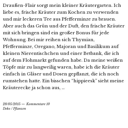
Draußen-Flair sorgt mein kleiner Kräutergarten. Ich
liebe es, frische Kräuter zum Kochen zu verwenden
und mir leckeren Tee aus Pfefferminze zu brauen.
Aber auch das Grün und der Duft, den frische Kräuter
mit sich bringen sind ein großer Bonus für jede
Wohnung. Bei mir reihen sich Thymian,
Pfefferminze, Oregano, Majoran und Basilikum auf
kleinen Nierentischchen und einer Betbank, die ich
auf dem Flohmarkt gefunden habe. Da meine weißen
Töpfe mir zu langweilig waren, habe ich die Kräuter
einfach in Gläser und Dosen gepflanzt, die ich noch
rumstehen hatte. Ein bisschen “hippieesk” sieht meine
Kräuterecke ja schon aus, …
28/05/2015
Kommentare 10
Deko
/
Pflanzen