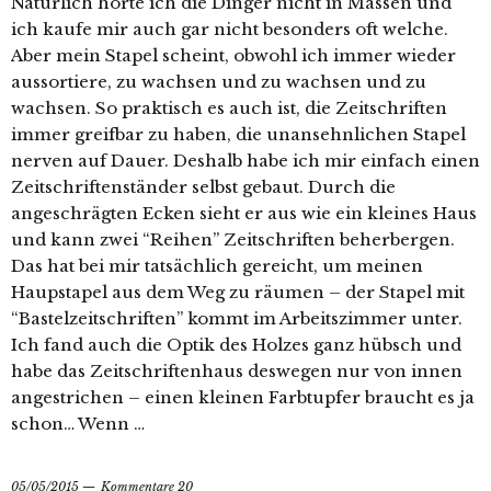
Natürlich horte ich die Dinger nicht in Massen und
ich kaufe mir auch gar nicht besonders oft welche.
Aber mein Stapel scheint, obwohl ich immer wieder
aussortiere, zu wachsen und zu wachsen und zu
wachsen. So praktisch es auch ist, die Zeitschriften
immer greifbar zu haben, die unansehnlichen Stapel
nerven auf Dauer. Deshalb habe ich mir einfach einen
Zeitschriftenständer selbst gebaut. Durch die
angeschrägten Ecken sieht er aus wie ein kleines Haus
und kann zwei “Reihen” Zeitschriften beherbergen.
Das hat bei mir tatsächlich gereicht, um meinen
Haupstapel aus dem Weg zu räumen – der Stapel mit
“Bastelzeitschriften” kommt im Arbeitszimmer unter.
Ich fand auch die Optik des Holzes ganz hübsch und
habe das Zeitschriftenhaus deswegen nur von innen
angestrichen – einen kleinen Farbtupfer braucht es ja
schon… Wenn …
05/05/2015
Kommentare 20