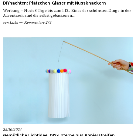
DIYnachten: Plätzchen-Gläser mit Nussknackern
Werbung – Noch 8 Tage bis zum 1.12… Eines der schönsten Dinge in der
Adventszeit sind die selbst gebackenen...
von
Liska
Kommentare 273
25/10/2024
Gemütliche Lichtidee: DIY-Laterne aus Papierstreifen