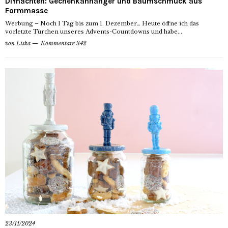
DIYnachten: Gechenkanhänger und Baumschmuck aus
Formmasse
Werbung – Noch 1 Tag bis zum 1. Dezember… Heute öffne ich das
vorletzte Türchen unseres Advents-Countdowns und habe...
von
Liska
Kommentare 342
23/11/2024