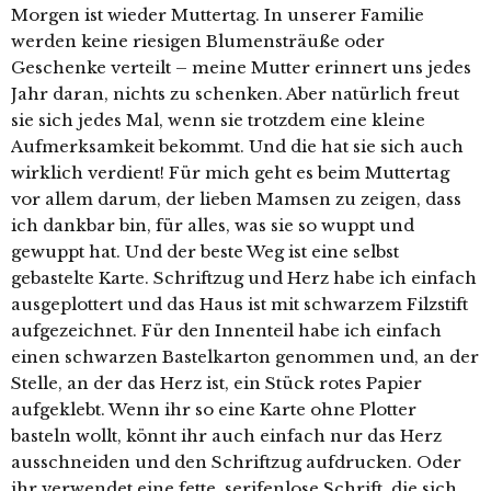
Morgen ist wieder Muttertag. In unserer Familie
werden keine riesigen Blumensträuße oder
Geschenke verteilt – meine Mutter erinnert uns jedes
Jahr daran, nichts zu schenken. Aber natürlich freut
sie sich jedes Mal, wenn sie trotzdem eine kleine
Aufmerksamkeit bekommt. Und die hat sie sich auch
wirklich verdient! Für mich geht es beim Muttertag
vor allem darum, der lieben Mamsen zu zeigen, dass
ich dankbar bin, für alles, was sie so wuppt und
gewuppt hat. Und der beste Weg ist eine selbst
gebastelte Karte. Schriftzug und Herz habe ich einfach
ausgeplottert und das Haus ist mit schwarzem Filzstift
aufgezeichnet. Für den Innenteil habe ich einfach
einen schwarzen Bastelkarton genommen und, an der
Stelle, an der das Herz ist, ein Stück rotes Papier
aufgeklebt. Wenn ihr so eine Karte ohne Plotter
basteln wollt, könnt ihr auch einfach nur das Herz
ausschneiden und den Schriftzug aufdrucken. Oder
ihr verwendet eine fette, serifenlose Schrift, die sich