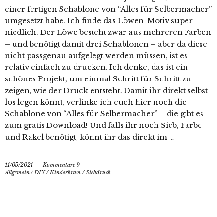
einer fertigen Schablone von “Alles für Selbermacher”
umgesetzt habe. Ich finde das Löwen-Motiv super
niedlich. Der Löwe besteht zwar aus mehreren Farben
– und benötigt damit drei Schablonen – aber da diese
nicht passgenau aufgelegt werden müssen, ist es
relativ einfach zu drucken. Ich denke, das ist ein
schönes Projekt, um einmal Schritt für Schritt zu
zeigen, wie der Druck entsteht. Damit ihr direkt selbst
los legen könnt, verlinke ich euch hier noch die
Schablone von “Alles für Selbermacher” – die gibt es
zum gratis Download! Und falls ihr noch Sieb, Farbe
und Rakel benötigt, könnt ihr das direkt im …
11/05/2021
Kommentare 9
Allgemein
/
DIY
/
Kinderkram
/
Siebdruck