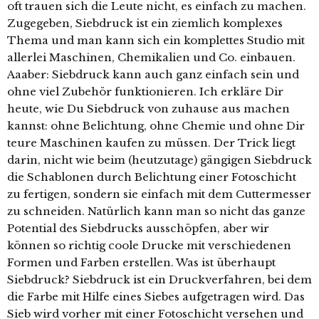
oft trauen sich die Leute nicht, es einfach zu machen.
Zugegeben, Siebdruck ist ein ziemlich komplexes
Thema und man kann sich ein komplettes Studio mit
allerlei Maschinen, Chemikalien und Co. einbauen.
Aaaber: Siebdruck kann auch ganz einfach sein und
ohne viel Zubehör funktionieren. Ich erkläre Dir
heute, wie Du Siebdruck von zuhause aus machen
kannst: ohne Belichtung, ohne Chemie und ohne Dir
teure Maschinen kaufen zu müssen. Der Trick liegt
darin, nicht wie beim (heutzutage) gängigen Siebdruck
die Schablonen durch Belichtung einer Fotoschicht
zu fertigen, sondern sie einfach mit dem Cuttermesser
zu schneiden. Natürlich kann man so nicht das ganze
Potential des Siebdrucks ausschöpfen, aber wir
können so richtig coole Drucke mit verschiedenen
Formen und Farben erstellen. Was ist überhaupt
Siebdruck? Siebdruck ist ein Druckverfahren, bei dem
die Farbe mit Hilfe eines Siebes aufgetragen wird. Das
Sieb wird vorher mit einer Fotoschicht versehen und