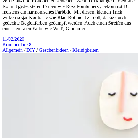
von Blau- und Rottönen entschieden. Wenn Du knallige Farben wie
Rot mit gedeckteren Farben wie Rosa kombinierst, bekommst Du
meistens ein harmonisches Farbbild. Mit diesem kleinen Trick
wirken sogar Kontraste wie Blau-Rot nicht zu doll, da sie durch
gedeckte Begleitfarben gedämpft werden. Auch einen Streifen aus
einer neutralen Farbe wie Weiß, Grau oder …
11/02/2020
Kommentare 8
Allgemein
/
DIY
/
Geschenkideen
/
Kleinigkeiten