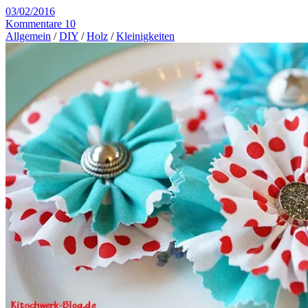
03/02/2016
Kommentare 10
Allgemein
/
DIY
/
Holz
/
Kleinigkeiten