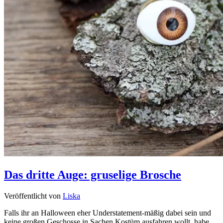
Das dritte Auge: gruselige Brosche
Veröffentlicht von
Liska
Falls ihr an Halloween eher Understatement-mäßig dabei sein und
keine großen Geschosse in Sachen Kostüm ausfahren wollt, habe