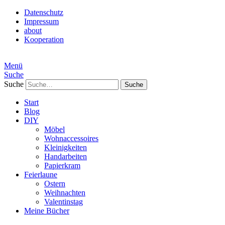
Datenschutz
Impressum
about
Kooperation
Menü
Suche
Suche
Start
Blog
DIY
Möbel
Wohnaccessoires
Kleinigkeiten
Handarbeiten
Papierkram
Feierlaune
Ostern
Weihnachten
Valentinstag
Meine Bücher