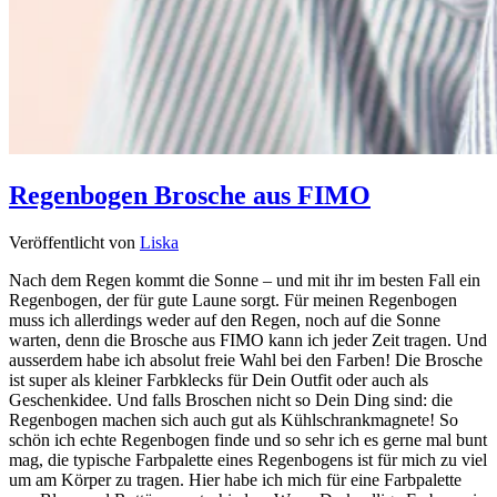
Regenbogen Brosche aus FIMO
Veröffentlicht von
Liska
Nach dem Regen kommt die Sonne – und mit ihr im besten Fall ein
Regenbogen, der für gute Laune sorgt. Für meinen Regenbogen
muss ich allerdings weder auf den Regen, noch auf die Sonne
warten, denn die Brosche aus FIMO kann ich jeder Zeit tragen. Und
ausserdem habe ich absolut freie Wahl bei den Farben! Die Brosche
ist super als kleiner Farbklecks für Dein Outfit oder auch als
Geschenkidee. Und falls Broschen nicht so Dein Ding sind: die
Regenbogen machen sich auch gut als Kühlschrankmagnete! So
schön ich echte Regenbogen finde und so sehr ich es gerne mal bunt
mag, die typische Farbpalette eines Regenbogens ist für mich zu viel
um am Körper zu tragen. Hier habe ich mich für eine Farbpalette