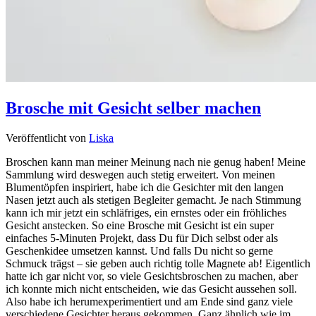
Brosche mit Gesicht selber machen
Veröffentlicht von
Liska
Broschen kann man meiner Meinung nach nie genug haben! Meine
Sammlung wird deswegen auch stetig erweitert. Von meinen
Blumentöpfen inspiriert, habe ich die Gesichter mit den langen
Nasen jetzt auch als stetigen Begleiter gemacht. Je nach Stimmung
kann ich mir jetzt ein schläfriges, ein ernstes oder ein fröhliches
Gesicht anstecken. So eine Brosche mit Gesicht ist ein super
einfaches 5-Minuten Projekt, dass Du für Dich selbst oder als
Geschenkidee umsetzen kannst. Und falls Du nicht so gerne
Schmuck trägst – sie geben auch richtig tolle Magnete ab! Eigentlich
hatte ich gar nicht vor, so viele Gesichtsbroschen zu machen, aber
ich konnte mich nicht entscheiden, wie das Gesicht aussehen soll.
Also habe ich herumexperimentiert und am Ende sind ganz viele
verschiedene Gesichter heraus gekommen. Ganz ähnlich wie im