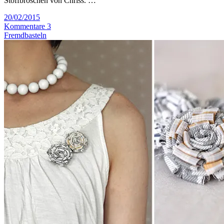
Stoffbroschen von Chriss. …
20/02/2015
Kommentare 3
Fremdbasteln