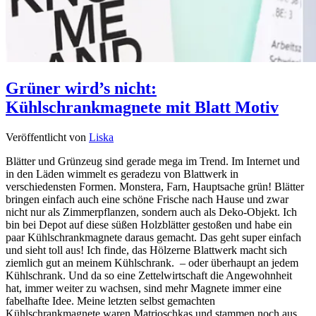
Grüner wird’s nicht:
Kühlschrankmagnete mit Blatt Motiv
Veröffentlicht von
Liska
Blätter und Grünzeug sind gerade mega im Trend. Im Internet und
in den Läden wimmelt es geradezu von Blattwerk in
verschiedensten Formen. Monstera, Farn, Hauptsache grün! Blätter
bringen einfach auch eine schöne Frische nach Hause und zwar
nicht nur als Zimmerpflanzen, sondern auch als Deko-Objekt. Ich
bin bei Depot auf diese süßen Holzblätter gestoßen und habe ein
paar Kühlschrankmagnete daraus gemacht. Das geht super einfach
und sieht toll aus! Ich finde, das Hölzerne Blattwerk macht sich
ziemlich gut an meinem Kühlschrank. – oder überhaupt an jedem
Kühlschrank. Und da so eine Zettelwirtschaft die Angewohnheit
hat, immer weiter zu wachsen, sind mehr Magnete immer eine
fabelhafte Idee. Meine letzten selbst gemachten
Kühlschrankmagnete waren Matrjoschkas und stammen noch aus