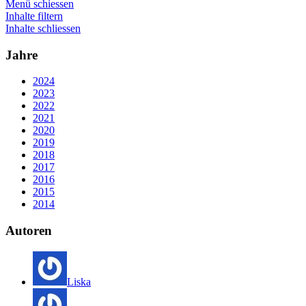
Menü schiessen
Inhalte filtern
Inhalte schliessen
Jahre
2024
2023
2022
2021
2020
2019
2018
2017
2016
2015
2014
Autoren
Liska