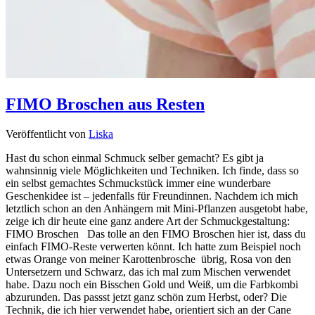
FIMO Broschen aus Resten
Veröffentlicht von
Liska
Hast du schon einmal Schmuck selber gemacht? Es gibt ja
wahnsinnig viele Möglichkeiten und Techniken. Ich finde, dass so
ein selbst gemachtes Schmuckstück immer eine wunderbare
Geschenkidee ist – jedenfalls für Freundinnen. Nachdem ich mich
letztlich schon an den Anhängern mit Mini-Pflanzen ausgetobt habe,
zeige ich dir heute eine ganz andere Art der Schmuckgestaltung:
FIMO Broschen Das tolle an den FIMO Broschen hier ist, dass du
einfach FIMO-Reste verwerten könnt. Ich hatte zum Beispiel noch
etwas Orange von meiner Karottenbrosche übrig, Rosa von den
Untersetzern und Schwarz, das ich mal zum Mischen verwendet
habe. Dazu noch ein Bisschen Gold und Weiß, um die Farbkombi
abzurunden. Das passst jetzt ganz schön zum Herbst, oder? Die
Technik, die ich hier verwendet habe, orientiert sich an der Cane