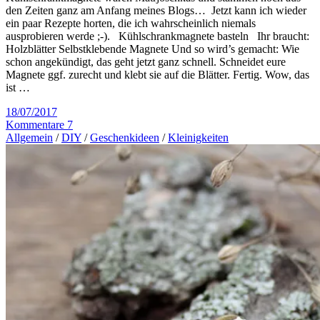
den Zeiten ganz am Anfang meines Blogs… Jetzt kann ich wieder
ein paar Rezepte horten, die ich wahrscheinlich niemals
ausprobieren werde ;-). Kühlschrankmagnete basteln Ihr braucht:
Holzblätter Selbstklebende Magnete Und so wird’s gemacht: Wie
schon angekündigt, das geht jetzt ganz schnell. Schneidet eure
Magnete ggf. zurecht und klebt sie auf die Blätter. Fertig. Wow, das
ist …
18/07/2017
Kommentare 7
Allgemein
/
DIY
/
Geschenkideen
/
Kleinigkeiten