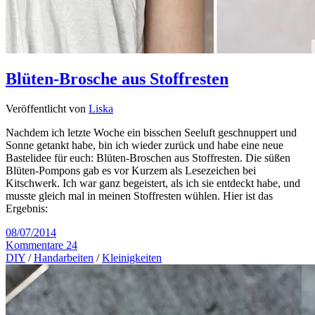
Blüten-Brosche aus Stoffresten
Veröffentlicht von
Liska
Nachdem ich letzte Woche ein bisschen Seeluft geschnuppert und
Sonne getankt habe, bin ich wieder zurück und habe eine neue
Bastelidee für euch: Blüten-Broschen aus Stoffresten. Die süßen
Blüten-Pompons gab es vor Kurzem als Lesezeichen bei
Kitschwerk. Ich war ganz begeistert, als ich sie entdeckt habe, und
musste gleich mal in meinen Stoffresten wühlen. Hier ist das
Ergebnis:
08/07/2014
Kommentare 24
DIY
/
Handarbeiten
/
Kleinigkeiten