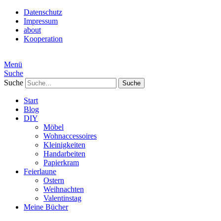
Datenschutz
Impressum
about
Kooperation
Menü
Suche
Suche
Start
Blog
DIY
Möbel
Wohnaccessoires
Kleinigkeiten
Handarbeiten
Papierkram
Feierlaune
Ostern
Weihnachten
Valentinstag
Meine Bücher