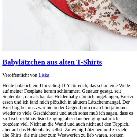
Babylätzchen aus alten T-Shirts
Veröffentlicht von
Liska
Heute habe ich ein Upcycling-DIY für euch, das schon eine Weile
auf meiner Festplatte herum schlummert. Genauer gesagt, seit
September, damals hat das Heldenbaby nämlich angefangen, Brei zu
essen und ich fand mich plötzlich in akutem Lätzchenmangel. Der
Brei flog bei uns zwar nie in der Gegend rum (man hört ja immer
wieder so viele Geschichten) und auch sonst muß ich sagen, dass es
zu Tisch recht zivilisiert zuging, aber daneben ging natürlich
trotzdem viel. Nicht an die Wand und auch nicht auf den Teppich,
aber auf das Heldenbaby selbst. Zu wenig Lätzchen und zu viele
alte Shirts, die mir aber zum Wegwerfen zu lieb waren, sorgten