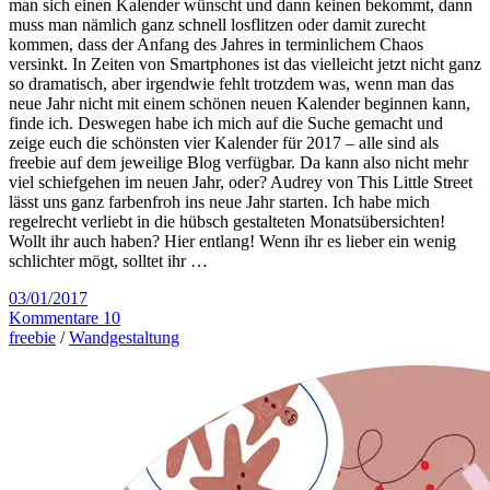
man sich einen Kalender wünscht und dann keinen bekommt, dann
muss man nämlich ganz schnell losflitzen oder damit zurecht
kommen, dass der Anfang des Jahres in terminlichem Chaos
versinkt. In Zeiten von Smartphones ist das vielleicht jetzt nicht ganz
so dramatisch, aber irgendwie fehlt trotzdem was, wenn man das
neue Jahr nicht mit einem schönen neuen Kalender beginnen kann,
finde ich. Deswegen habe ich mich auf die Suche gemacht und
zeige euch die schönsten vier Kalender für 2017 – alle sind als
freebie auf dem jeweilige Blog verfügbar. Da kann also nicht mehr
viel schiefgehen im neuen Jahr, oder? Audrey von This Little Street
lässt uns ganz farbenfroh ins neue Jahr starten. Ich habe mich
regelrecht verliebt in die hübsch gestalteten Monatsübersichten!
Wollt ihr auch haben? Hier entlang! Wenn ihr es lieber ein wenig
schlichter mögt, solltet ihr …
03/01/2017
Kommentare 10
freebie
/
Wandgestaltung