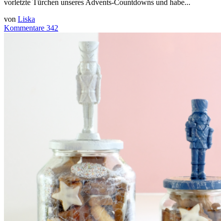
vorletzte Türchen unseres Advents-Countdowns und habe...
von
Liska
Kommentare 342