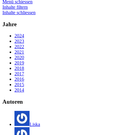
Menü schiessen
Inhalte filtern
Inhalte schliessen
Jahre
2024
2023
2022
2021
2020
2019
2018
2017
2016
2015
2014
Autoren
Liska