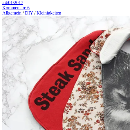
24/01/2017
Kommentare 6
Allgemein
/
DIY
/
Kleinigkeiten