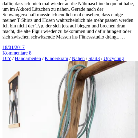
dafür, dass ich mich mal wieder an die Nähmaschine bequemt habe,
um im Akkord Lätzchen zu nähen. Gerade nach der
Schwangerschaft musste ich endlich mal einsehen, dass einige
meiner T-Shirts und Hosen wahrscheinlich nie mehr passen werden.
Ich bin nicht der Typ, der sich jetz auf biegen und brechen dran
macht, die alte Figur wieder zu bekommen und dafür hungert oder
sich zwischen schwitzende Massen ins Fitnessstudio drängt. …
18/01/2017
Kommentare 8
DIY
/
Handarbeiten
/
Kinderkram
/
Nähen
/
Start3
/
Upcycling