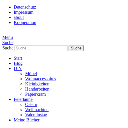
Datenschutz
Impressum
about
Kooperation
Menü
Suche
Suche
Start
Blog
DIY
Möbel
Wohnaccessoires
Kleinigkeiten
Handarbeiten
Papierkram
Feierlaune
Ostern
Weihnachten
Valentinstag
Meine Bücher