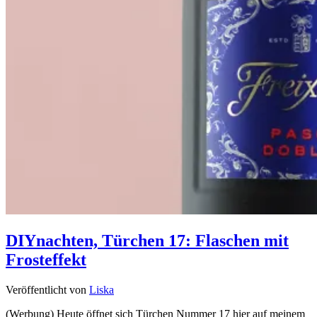
DIYnachten, Türchen 17: Flaschen mit
Frosteffekt
Veröffentlicht von
Liska
(Werbung) Heute öffnet sich Türchen Nummer 17 hier auf meinem