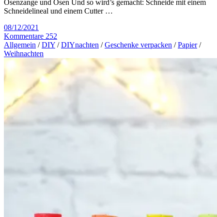
Ösenzange und Ösen Und so wird’s gemacht: Schneide mit einem
Schneidelineal und einem Cutter …
08/12/2021
Kommentare 252
Allgemein
/
DIY
/
DIYnachten
/
Geschenke verpacken
/
Papier
/
Weihnachten