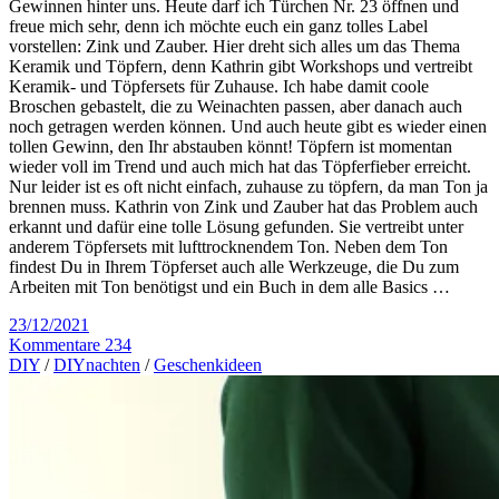
Gewinnen hinter uns. Heute darf ich Türchen Nr. 23 öffnen und
freue mich sehr, denn ich möchte euch ein ganz tolles Label
vorstellen: Zink und Zauber. Hier dreht sich alles um das Thema
Keramik und Töpfern, denn Kathrin gibt Workshops und vertreibt
Keramik- und Töpfersets für Zuhause. Ich habe damit coole
Broschen gebastelt, die zu Weinachten passen, aber danach auch
noch getragen werden können. Und auch heute gibt es wieder einen
tollen Gewinn, den Ihr abstauben könnt! Töpfern ist momentan
wieder voll im Trend und auch mich hat das Töpferfieber erreicht.
Nur leider ist es oft nicht einfach, zuhause zu töpfern, da man Ton ja
brennen muss. Kathrin von Zink und Zauber hat das Problem auch
erkannt und dafür eine tolle Lösung gefunden. Sie vertreibt unter
anderem Töpfersets mit lufttrocknendem Ton. Neben dem Ton
findest Du in Ihrem Töpferset auch alle Werkzeuge, die Du zum
Arbeiten mit Ton benötigst und ein Buch in dem alle Basics …
23/12/2021
Kommentare 234
DIY
/
DIYnachten
/
Geschenkideen