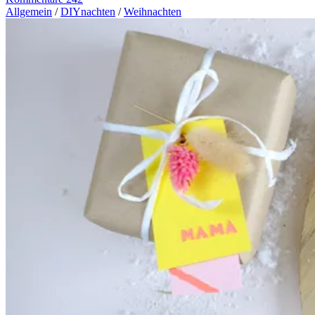
Allgemein
/
DIYnachten
/
Weihnachten