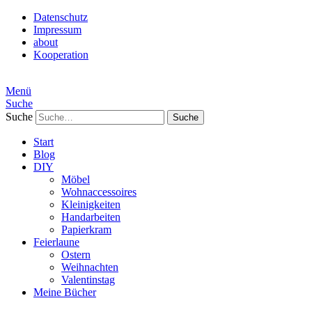
Datenschutz
Impressum
about
Kooperation
Menü
Suche
Suche
Start
Blog
DIY
Möbel
Wohnaccessoires
Kleinigkeiten
Handarbeiten
Papierkram
Feierlaune
Ostern
Weihnachten
Valentinstag
Meine Bücher