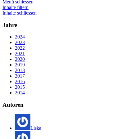
Menü schiessen
Inhalte filtern
Inhalte schliessen
Jahre
2024
2023
2022
2021
2020
2019
2018
2017
2016
2015
2014
Autoren
Liska