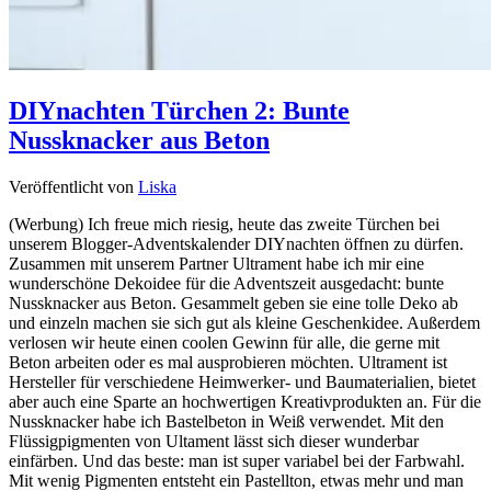
DIYnachten Türchen 2: Bunte
Nussknacker aus Beton
Veröffentlicht von
Liska
(Werbung) Ich freue mich riesig, heute das zweite Türchen bei
unserem Blogger-Adventskalender DIYnachten öffnen zu dürfen.
Zusammen mit unserem Partner Ultrament habe ich mir eine
wunderschöne Dekoidee für die Adventszeit ausgedacht: bunte
Nussknacker aus Beton. Gesammelt geben sie eine tolle Deko ab
und einzeln machen sie sich gut als kleine Geschenkidee. Außerdem
verlosen wir heute einen coolen Gewinn für alle, die gerne mit
Beton arbeiten oder es mal ausprobieren möchten. Ultrament ist
Hersteller für verschiedene Heimwerker- und Baumaterialien, bietet
aber auch eine Sparte an hochwertigen Kreativprodukten an. Für die
Nussknacker habe ich Bastelbeton in Weiß verwendet. Mit den
Flüssigpigmenten von Ultament lässt sich dieser wunderbar
einfärben. Und das beste: man ist super variabel bei der Farbwahl.
Mit wenig Pigmenten entsteht ein Pastellton, etwas mehr und man