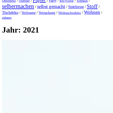
Papier
/
/
/
/
/
/
Party
Osterdeko
Ostereier
Recycling
Schmuck
selbermachen
Stoff
selbst gemacht
/
/
Spielzeug
/
/
Wohnen
Tischdeko
/
/
/
/
/
Verlosung
Verpackung
Weihnachtsdeko
zuhause
Jahr:
2021