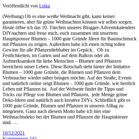
Veröffentlicht von
Liska
(Werbung) Ob es eine weiße Weihnacht gibt, kann keiner
garantieren, aber für grüne Weihnachten können wir selber sorgen.
Heute öffne ich das 10. Türchen unseres Blogger-Adventskalenders
DIYnachten und freue mich, euch zusammen mit unsertem
Hauptsponsor Blumen – 1000 gute Gründe Ideen für Baumschmuck
mit Pflanzen zu zeigen. Außerdem habe ich einen richtig tollen
Gewinn für alle Pflanzenliebhaber im Gepäck. Ob zu
Festlichkeiten, im Garten und auf dem Balkon oder als
Aufmerksamkeit für liebe Menschen – Blumen und Pflanzen
bereichern unser Leben. Diese Botschaft steht hinter der Initiative
Blumen – 1000 gute Gründe, die Blumen und Pflanzen dem
Verbraucher wieder näher bringen möchte. Auf der Straße, Events
und natürlich online zeigt Blumen – 1000 gute Gründe, wie herrlich
Leben mit Pflanzen ist. Auf der Webseite findet ihr Tipps und
Tricks zur Pflege von Blumen und Pflanzen, jede Menge grüne
Deko-Ideen und natürlich auch kreative DIYs. Schließlich gibt es
1000 gute Gründe, Blumen und Pflanzen in unseren Alltag zu
integrieren. Ganz nach diesem Motto habe ich hier eine
Weihnachtsdeko bei der Blumen und Pflanzen die Hauptakteure
sind. …
10/12/2021
Kommentare 242