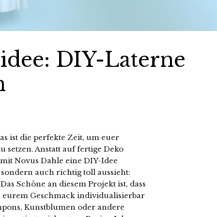
idee: DIY-Laterne
n
 ist die perfekte Zeit, um euer
setzen. Anstatt auf fertige Deko
mit Novus Dahle eine DIY-Idee
 sondern auch richtig toll aussieht:
Das Schöne an diesem Projekt ist, dass
h eurem Geschmack individualisierbar
ompons, Kunstblumen oder andere