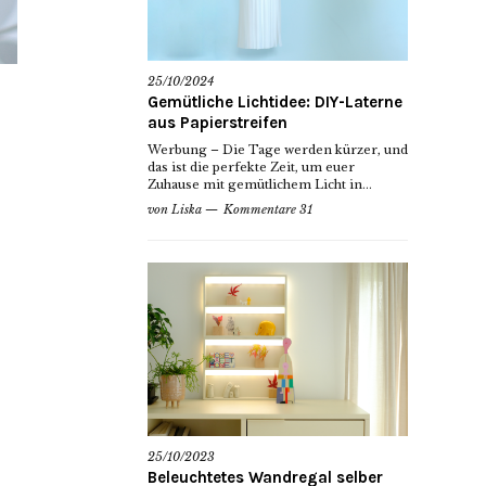
25/10/2024
Gemütliche Lichtidee: DIY-Laterne
aus Papierstreifen
Werbung – Die Tage werden kürzer, und
das ist die perfekte Zeit, um euer
Zuhause mit gemütlichem Licht in...
von
Liska
Kommentare 31
25/10/2023
Beleuchtetes Wandregal selber