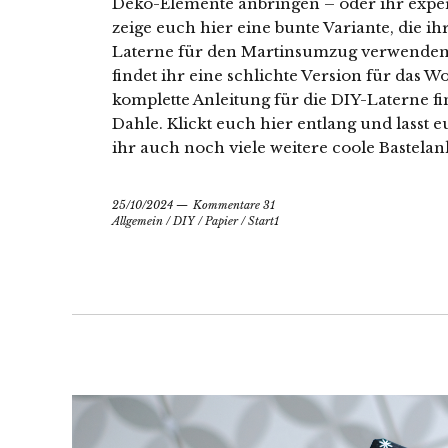
Deko-Elemente anbringen – oder ihr exper
zeige euch hier eine bunte Variante, die i
Laterne für den Martinsumzug verwenden
findet ihr eine schlichte Version für das
komplette Anleitung für die DIY-Laterne fi
Dahle. Klickt euch hier entlang und lasst e
ihr auch noch viele weitere coole Bastelanl
25/10/2024
Kommentare 31
Allgemein
/
DIY
/
Papier
/
Start1