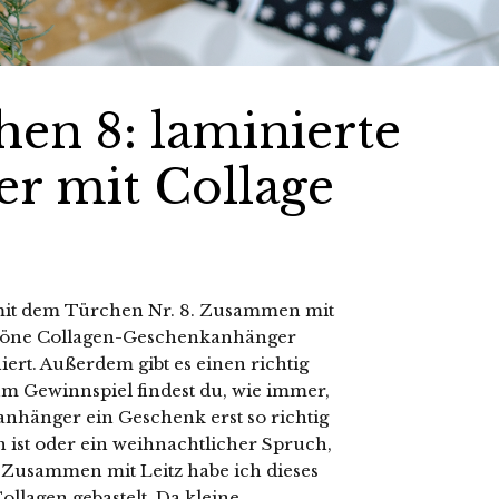
en 8: laminierte
r mit Collage
 mit dem Türchen Nr. 8. Zusammen mit
schöne Collagen-Geschenkanhänger
niert. Außerdem gibt es einen richtig
um Gewinnspiel findest du, wie immer,
anhänger ein Geschenk erst so richtig
 ist oder ein weihnachtlicher Spruch,
 Zusammen mit Leitz habe ich dieses
lagen gebastelt. Da kleine