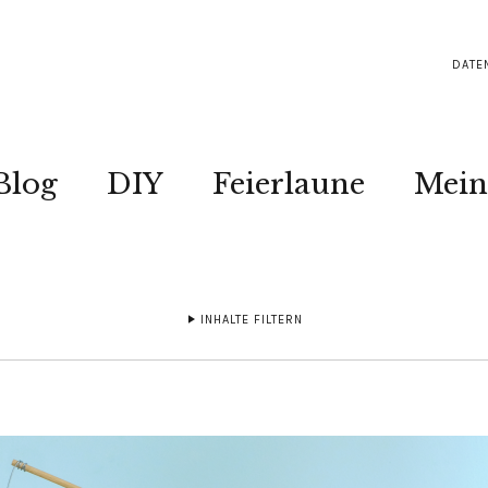
DATE
Blog
DIY
Feierlaune
Mein
INHALTE FILTERN