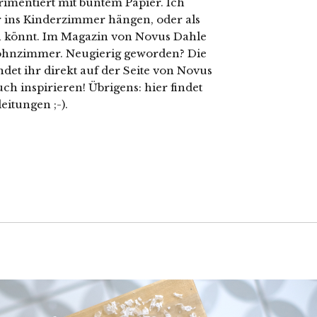
imentiert mit buntem Papier. Ich
hr ins Kinderzimmer hängen, oder als
 könnt. Im Magazin von Novus Dahle
 Wohnzimmer. Neugierig geworden? Die
ndet ihr direkt auf der Seite von Novus
uch inspirieren! Übrigens: hier findet
eitungen ;-).