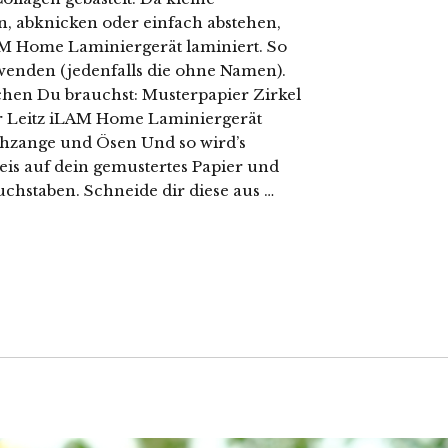
n, abknicken oder einfach abstehen,
M Home Laminiergerät laminiert. So
enden (jedenfalls die ohne Namen).
hen Du brauchst: Musterpapier Zirkel
er Leitz iLAM Home Laminiergerät
chzange und Ösen Und so wird’s
eis auf dein gemustertes Papier und
uchstaben. Schneide dir diese aus …