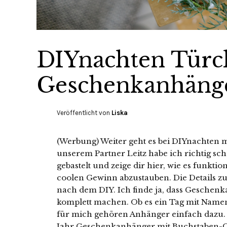
DIYnachten Türch
Geschenkanhänge
Veröffentlicht von
Liska
(Werbung) Weiter geht es bei DIYnachten
unserem Partner Leitz habe ich richtig 
gebastelt und zeige dir hier, wie es funktio
coolen Gewinn abzustauben. Die Details z
nach dem DIY. Ich finde ja, dass Geschenk
komplett machen. Ob es ein Tag mit Namen
für mich gehören Anhänger einfach dazu.
Jahr Geschenkanhänger mit Buchstaben-Col