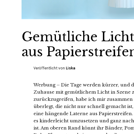
Gemütliche Licht
aus Papierstreife
Veröffentlicht von
Liska
Werbung – Die Tage werden kürzer, und das
Zuhause mit gemütlichem Licht in Szene zu 
zurückzugreifen, habe ich mir zusammen 
überlegt, die nicht nur schnell gemacht ist,
eine hängende Laterne aus Papierstreifen. 
es kinderleicht umzusetzen und ganz nac
ist. Am oberen Rand könnt ihr Bänder, P