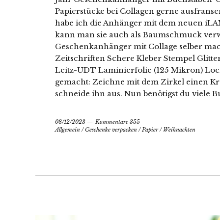
Papierstücke bei Collagen gerne ausfranse
habe ich die Anhänger mit dem neuen iLA
kann man sie auch als Baumschmuck verw
Geschenkanhänger mit Collage selber mac
Zeitschriften Schere Kleber Stempel Glitt
Leitz-UDT Laminierfolie (125 Mikron) Lo
gemacht: Zeichne mit dem Zirkel einen Kr
schneide ihn aus. Nun benötigst du viele B
08/12/2023
Kommentare 355
Allgemein
/
Geschenke verpacken
/
Papier
/
Weihnachten