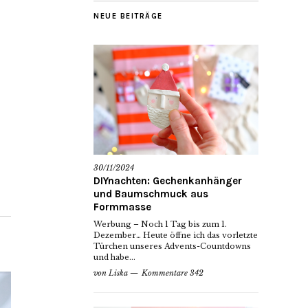
NEUE BEITRÄGE
30/11/2024
DIYnachten: Gechenkanhänger
und Baumschmuck aus
Formmasse
Werbung – Noch 1 Tag bis zum 1.
Dezember… Heute öffne ich das vorletzte
Türchen unseres Advents-Countdowns
und habe...
von
Liska
Kommentare 342