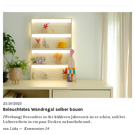
25/10/2023
Beleuchtetes Wandregal selber bauen
(Werbung) Besonders in der kühleren Jahreszeit ist es schön, sich bei
Lichterschein in ein paar Decken zu kuscheln und...
von
Liska
Kommentare 54