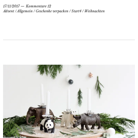
17/11/2017
Kommentare 12
Advent
/
Allgemein
/
Geschenke verpacken
/
Start4
/
Weihnachten