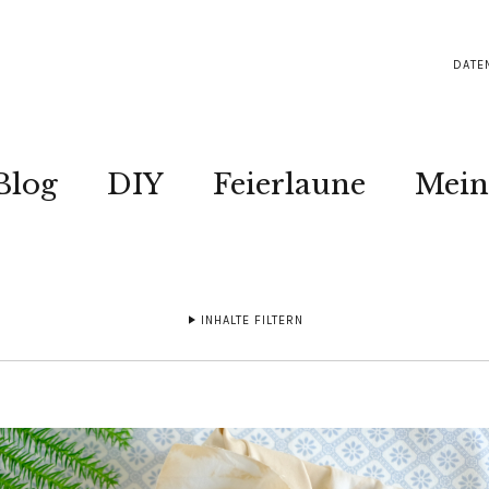
DATE
Blog
DIY
Feierlaune
Mein
INHALTE FILTERN