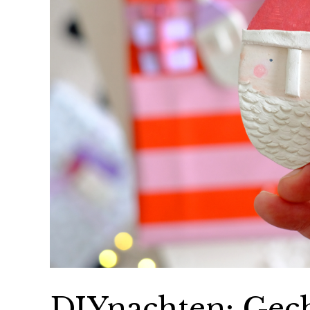
DIYnachten: Gec