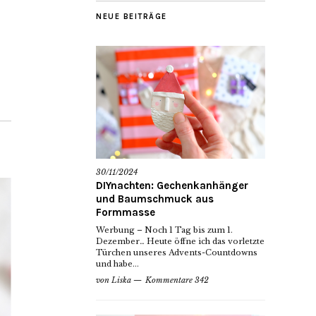
NEUE BEITRÄGE
30/11/2024
DIYnachten: Gechenkanhänger
und Baumschmuck aus
Formmasse
Werbung – Noch 1 Tag bis zum 1.
Dezember… Heute öffne ich das vorletzte
Türchen unseres Advents-Countdowns
und habe...
von
Liska
Kommentare 342