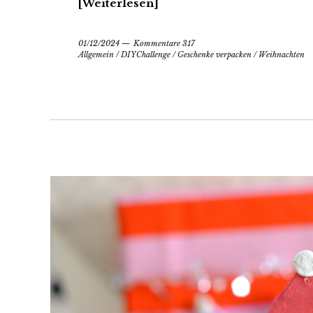
Weiterlesen
01/12/2024
Kommentare 317
Allgemein
/
DIYChallenge
/
Geschenke verpacken
/
Weihnachten