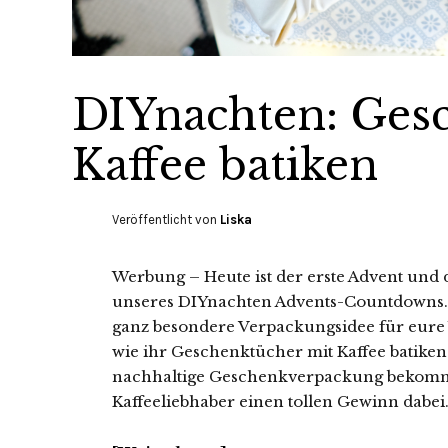
DIYnachten: Ges
Kaffee batiken
Veröffentlicht von
Liska
Werbung – Heute ist der erste Advent und d
unseres DIYnachten Advents-Countdowns
ganz besondere Verpackungsidee für eure 
wie ihr Geschenktücher mit Kaffee batik
nachhaltige Geschenkverpackung bekommt
Kaffeeliebhaber einen tollen Gewinn dabei