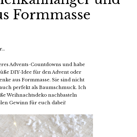
us Formmasse
r…
nseres Advents-Countdowns und habe
üße DIY-Idee für den Advent oder
nke aus Formmasse. Sie sind nicht
 auch perfekt als Baumschmuck. Ich
 süße Weihnachtsdeko nachbasteln
len Gewinn für euch dabei!