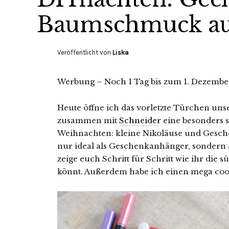
Baumschmuck a
Veröffentlicht von
Liska
Werbung – Noch 1 Tag bis zum 1. Dezembe
Heute öffne ich das vorletzte Türchen u
zusammen mit
Schneider
eine besonders s
Weihnachten: kleine Nikoläuse und Gesche
nur ideal als Geschenkanhänger, sondern
zeige euch Schritt für Schritt wie ihr die
könnt. Außerdem habe ich einen mega coo