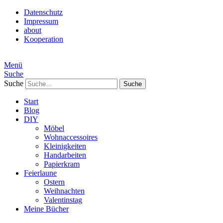
Datenschutz
Impressum
about
Kooperation
Menü
Suche
Suche
Start
Blog
DIY
Möbel
Wohnaccessoires
Kleinigkeiten
Handarbeiten
Papierkram
Feierlaune
Ostern
Weihnachten
Valentinstag
Meine Bücher