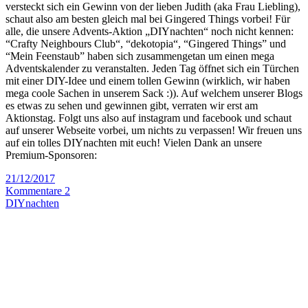
versteckt sich ein Gewinn von der lieben Judith (aka Frau Liebling),
schaut also am besten gleich mal bei Gingered Things vorbei! Für
alle, die unsere Advents-Aktion „DIYnachten“ noch nicht kennen:
“Crafty Neighbours Club“, “dekotopia“, “Gingered Things” und
“Mein Feenstaub” haben sich zusammengetan um einen mega
Adventskalender zu veranstalten. Jeden Tag öffnet sich ein Türchen
mit einer DIY-Idee und einem tollen Gewinn (wirklich, wir haben
mega coole Sachen in unserem Sack :)). Auf welchem unserer Blogs
es etwas zu sehen und gewinnen gibt, verraten wir erst am
Aktionstag. Folgt uns also auf instagram und facebook und schaut
auf unserer Webseite vorbei, um nichts zu verpassen! Wir freuen uns
auf ein tolles DIYnachten mit euch! Vielen Dank an unsere
Premium-Sponsoren:
21/12/2017
Kommentare 2
DIYnachten