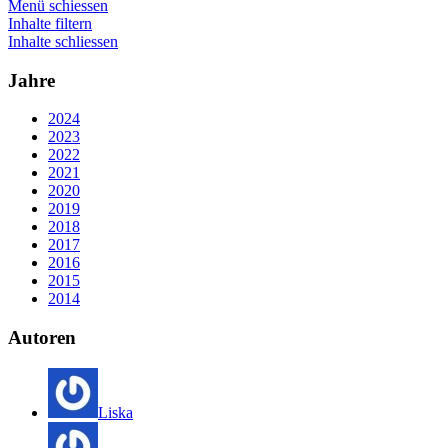
Menü schiessen
Inhalte filtern
Inhalte schliessen
Jahre
2024
2023
2022
2021
2020
2019
2018
2017
2016
2015
2014
Autoren
Liska