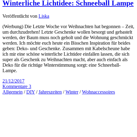
Winterliche Lichtidee: Schneeball Lampe
Veröffentlicht von
Liska
(Werbung) Die Letzte Woche vor Weihnachten hat begonnen – Zeit,
um durchzudrehen! Letzte Geschenke wollen besorgt und gebastelt
werden, der Baum muss noch geholt und die Wohnung geschmückt
werden. Ich möchte euch heute ein Bisschen Inspiration für beides
geben: Deko- und Geschenke. Zusammen mit Kabelscheune habe
ich mir eine schöne winterliche Lichtidee einfallen lassen, die sich
super als Geschenk zu Weihnachten macht, aber auch einfach als
Deko für die richtige Winterstimmung sorgt: eine Schneeball-
Lampe.
21/12/2017
Kommentare 3
Allgemein
/
DIY
/
Jahreszeiten
/
Winter
/
Wohnaccessoires