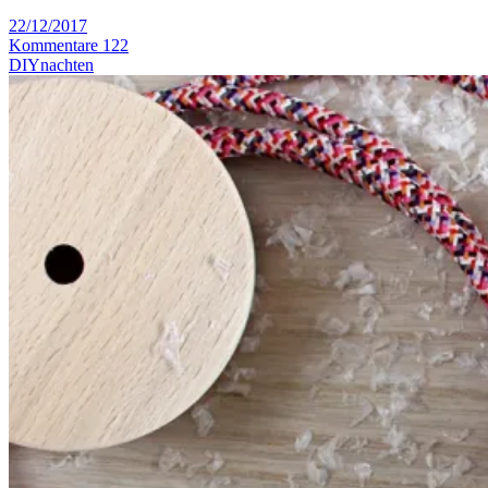
22/12/2017
Kommentare 122
DIYnachten