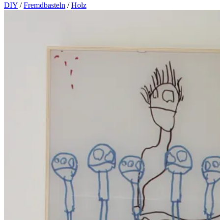
DIY
/
Fremdbasteln
/
Holz