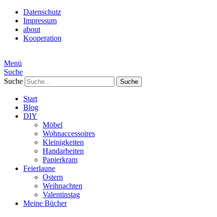
Datenschutz
Impressum
about
Kooperation
Menü
Suche
Suche
Start
Blog
DIY
Möbel
Wohnaccessoires
Kleinigkeiten
Handarbeiten
Papierkram
Feierlaune
Ostern
Weihnachten
Valentinstag
Meine Bücher