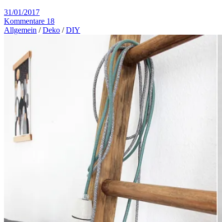
31/01/2017
Kommentare 18
Allgemein
/
Deko
/
DIY