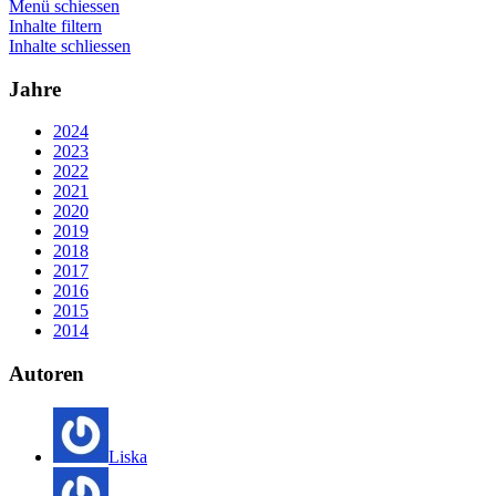
Menü schiessen
Inhalte filtern
Inhalte schliessen
Jahre
2024
2023
2022
2021
2020
2019
2018
2017
2016
2015
2014
Autoren
Liska