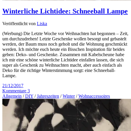
Winterliche Lichtidee: Schneeball Lampe
Veröffentlicht von
Liska
(Werbung) Die Letzte Woche vor Weihnachten hat begonnen – Zeit,
um durchzudrehen! Letzte Geschenke wollen besorgt und gebastelt
werden, der Baum muss noch geholt und die Wohnung geschmückt
werden. Ich möchte euch heute ein Bisschen Inspiration für beides
geben: Deko- und Geschenke. Zusammen mit Kabelscheune habe
ich mir eine schöne winterliche Lichtidee einfallen lassen, die sich
super als Geschenk zu Weihnachten macht, aber auch einfach als
Deko für die richtige Winterstimmung sorgt: eine Schneeball-
Lampe.
21/12/2017
Kommentare 3
Allgemein
/
DIY
/
Jahreszeiten
/
Winter
/
Wohnaccessoires