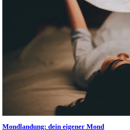
Mondlandung: dein eigener Mond