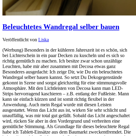
Beleuchtetes Wandregal selber bauen
Veröffentlicht von
Liska
(Werbung) Besonders in der kühleren Jahreszeit ist es schön, sich
bei Lichterschein in ein paar Decken zu kuscheln und es sich so
richtig gemütlich zu machen. Ich besitze zwar schon unzählige
Leuchten, habe mir aber zusammen mit Decosa etwas ganz
Besonderes ausgedacht: Ich zeige Dir, wie Du ein beleuchtetes
Wandregal selber bauen kannst. So setzt Du Dekogegenstände
gekonnt in Szene und sorgst gleichzeitig für eine stimmungsvolle
Atmosphäre. Mit den Lichtleisten von Decosa kann man LED-
Strips hervorragend kaschieren – z.B. entlang der Fußleiste. Mann
kann sie einfach kürzen und ist somit richtig flexibel in der
Anwendung. Auch mein Regal wurde mit diesen Leisten
ausgestattet. Wenn das Licht aus ist, wirken Sie sehr schlicht und
unauffällig, was mir total gut gefällt. Sobald das Licht angeschaltet
wird, rücken Sie aber in den Vordergrund und verbreiten eine
gemütliche Stimmung. Als Grundlage für dieses beleuchtete Regal
habe ich Tablett-Einsätze aus dem Baumarkt zweckentfremdet. Die