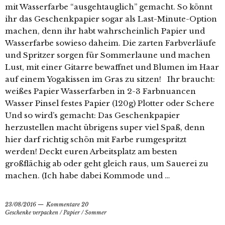
mit Wasserfarbe “ausgehtauglich” gemacht. So könnt
ihr das Geschenkpapier sogar als Last-Minute-Option
machen, denn ihr habt wahrscheinlich Papier und
Wasserfarbe sowieso daheim. Die zarten Farbverläufe
und Spritzer sorgen für Sommerlaune und machen
Lust, mit einer Gitarre bewaffnet und Blumen im Haar
auf einem Yogakissen im Gras zu sitzen! Ihr braucht:
weißes Papier Wasserfarben in 2-3 Farbnuancen
Wasser Pinsel festes Papier (120g) Plotter oder Schere
Und so wird’s gemacht: Das Geschenkpapier
herzustellen macht übrigens super viel Spaß, denn
hier darf richtig schön mit Farbe rumgespritzt
werden! Deckt euren Arbeitsplatz am besten
großflächig ab oder geht gleich raus, um Sauerei zu
machen. (Ich habe dabei Kommode und …
23/08/2016
Kommentare 20
Geschenke verpacken
/
Papier
/
Sommer