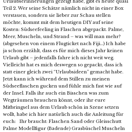
Urlaubserinnerungen gezeigt habe, gibt es heute quasi
Teil 2. Wer seine Schätze nämlich nicht in einer Box
verstauen, sondern sie lieber zur Schau stellen
möchte, kommt mit dem heutigen DIY auf seine
Kosten: Südseefeeling in Flaschen abgepackt. Palme,
Meer, Muscheln, und Strand – was will man mehr?
(abgesehen von einem Flugticket nach Fiji…) Ich habe
ja schon erzählt, dass es für mich dieses Jahr keinen
Urlaub gibt – jedenfalls fahre ich nicht weit weg.
Vielleicht hat es mich deswegen so gepackt, dass ich
statt einer gleich zwei “Urlaubsideen” gemacht habe.
Jetzt kann ich während dem Stillen zu meinen
Südseeflaschen gucken und fühle mich fast wie auf
der Insel. Falls ihr auch ein Bisschen was zum
Wegträumen brauchen könnt, oder ihr eure
Mitbringsel aus dem Urlaub schön in Szene setzen
wollt, habe ich hier natürlich auch die Anleitung für
euch: Ihr braucht: Flaschen Sand oder Gleisschutt
Palme Modellfigur (Badende) Grasbüschel Muscheln