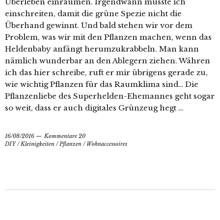
Überleben einräumen. Irgendwann musste ich
einschreiten, damit die grüne Spezie nicht die
Überhand gewinnt. Und bald stehen wir vor dem
Problem, was wir mit den Pflanzen machen, wenn das
Heldenbaby anfängt herumzukrabbeln. Man kann
nämlich wunderbar an den Ablegern ziehen. Währen
ich das hier schreibe, ruft er mir übrigens gerade zu,
wie wichtig Pflanzen für das Raumklima sind… Die
Pflanzenliebe des Superhelden-Ehemannes geht sogar
so weit, dass er auch digitales Grünzeug hegt …
16/08/2016
Kommentare 20
DIY
/
Kleinigkeiten
/
Pflanzen
/
Wohnaccessoires