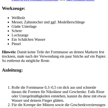
Werkzeuge:
Wellholz
Messer, Zahnstocher und ggf. Modellierschlinge
Glatte Unterlage
Schere
Lochzange
Ein Schälchen Wasser
Pinsel
Hinweis:
Damit keine Teile der Formmasse an deinen Markern fest
trocknen, male nach der Verwendung ein paar Striche auf ein Papier.
So entfernst du mögliche Reste.
Anleitung:
Rolle die Formmasse 0,3–0,5 cm dick aus und schneide
daraus die Formen für Nikoläuse und Geschenke. Falls Risse
oder Unregelmäßigkeiten entstehen, kannst du diese mit etwas
Wasser und deinem Finger glätten.
Für die Krempe der Mützen sowie die Geschenkverzierungen