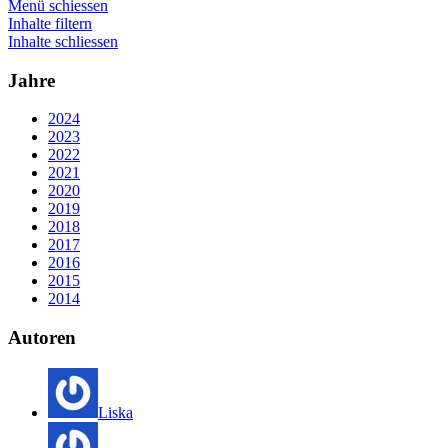
Menü schiessen
Inhalte filtern
Inhalte schliessen
Jahre
2024
2023
2022
2021
2020
2019
2018
2017
2016
2015
2014
Autoren
Liska