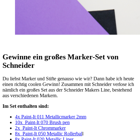
Gewinne ein großes Marker-Set von
Schneider
Du liebst Marker und Stifte genauso wie wir? Dann habe ich heute
einen richtig coolen Gewinn! Zusammen mit Schneider verlose ich
nämlich ein großes Set aus der Schneider Makers Line, bestehend
aus verschiedenen Markern.
Im Set enthalten sind:
4x Paint-It 011 Metallicmarker 2mm
10x Paint-It 070 Brush pen
2x Paint-It Chrommarker
8x Paint-It 050 Metallic Rollerbal
l
8x Paint-It 020 Metallic Liner