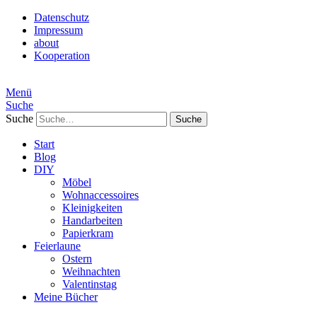
Datenschutz
Impressum
about
Kooperation
Menü
Suche
Suche
Start
Blog
DIY
Möbel
Wohnaccessoires
Kleinigkeiten
Handarbeiten
Papierkram
Feierlaune
Ostern
Weihnachten
Valentinstag
Meine Bücher