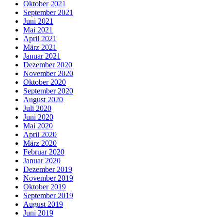
Oktober 2021
September 2021
Juni 2021
Mai 2021
April 2021
März 2021
Januar 2021
Dezember 2020
November 2020
Oktober 2020
September 2020
August 2020
Juli 2020
Juni 2020
Mai 2020
April 2020
März 2020
Februar 2020
Januar 2020
Dezember 2019
November 2019
Oktober 2019
September 2019
August 2019
Juni 2019