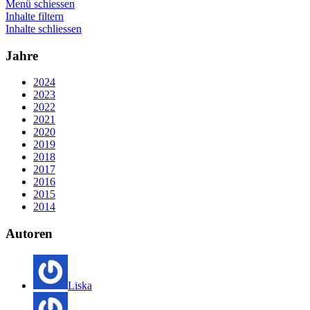
Menü schiessen
Inhalte filtern
Inhalte schliessen
Jahre
2024
2023
2022
2021
2020
2019
2018
2017
2016
2015
2014
Autoren
Liska