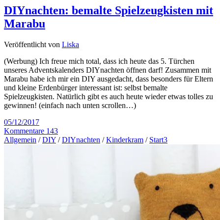
DIYnachten: bemalte Spielzeugkisten mit
Marabu
Veröffentlicht von
Liska
(Werbung) Ich freue mich total, dass ich heute das 5. Türchen
unseres Adventskalenders DIYnachten öffnen darf! Zusammen mit
Marabu habe ich mir ein DIY ausgedacht, dass besonders für Eltern
und kleine Erdenbürger interessant ist: selbst bemalte
Spielzeugkisten. Natürlich gibt es auch heute wieder etwas tolles zu
gewinnen! (einfach nach unten scrollen…)
05/12/2017
Kommentare 143
Allgemein
/
DIY
/
DIYnachten
/
Kinderkram
/
Start3