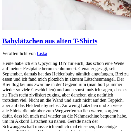
Babylätzchen aus alten T-Shirts
Veröffentlicht von
Liska
Heute habe ich ein Upcycling-DIY für euch, das schon eine Weile
auf meiner Festplatte herum schlummert. Genauer gesagt, seit
September, damals hat das Heldenbaby nämlich angefangen, Brei zu
essen und ich fand mich plötzlich in akutem Lätzchenmangel. Der
Brei flog bei uns zwar nie in der Gegend rum (man hört ja immer
wieder so viele Geschichten) und auch sonst muß ich sagen, dass es
zu Tisch recht zivilisiert zuging, aber daneben ging natürlich
trotzdem viel. Nicht an die Wand und auch nicht auf den Teppich,
aber auf das Heldenbaby selbst. Zu wenig Lätzchen und zu viele
alte Shirts, die mir aber zum Wegwerfen zu lieb waren, sorgten
dafür, dass ich mich mal wieder an die Nähmaschine bequemt habe,
um im Akkord Lätzchen zu nähen. Gerade nach der
Schwangerschaft musste ich endlich mal einsehen, dass einige