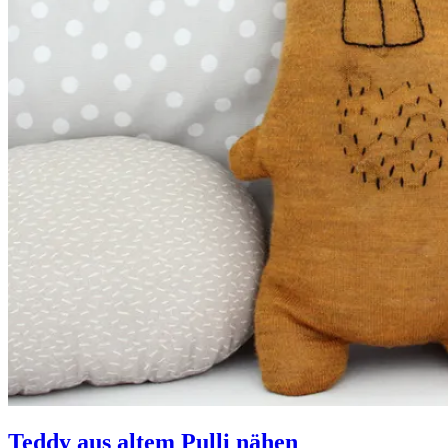
Teddy aus altem Pulli nähen