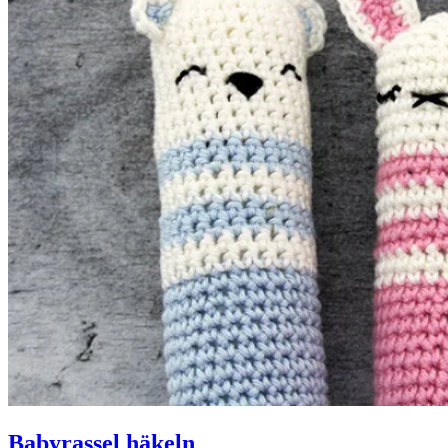
Babyrassel häkeln