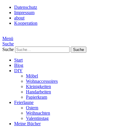
Datenschutz
Impressum
about
Kooperation
Menü
Suche
Suche
Start
Blog
DIY
Möbel
Wohnaccessoires
Kleinigkeiten
Handarbeiten
Papierkram
Feierlaune
Ostern
Weihnachten
Valentinstag
Meine Bücher