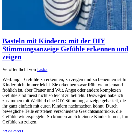
Basteln mit Kindern: mit der DIY
Stimmungsanzeige Gefühle erkennen und
zeigen
Veröffentlicht von
Liska
Werbung – Gefühle zu erkennen, zu zeigen und zu benennen ist für
Kinder nicht immer leicht. Sie erkennen zwar früh, wenn jemand
fröhlich ist, aber Trauer und Wut, Angst oder andere komplexen
Gefühle sind meist nicht so leicht zu betiteln. Deswegen habe ich
zusammen mit Weltbild eine DIY Stimmungsanzeige gebastelt, die
ihr ganz einfach mit euren Kindern nachmachen könnt. Durch
bewegliche Teile entstehen verschiedene Gesichtsausdrücke, die
Gefühle widerspiegeln. So können auch kleinere Kinder lernen, Ihre
Gefühle zu zeigen.
27/01/2021