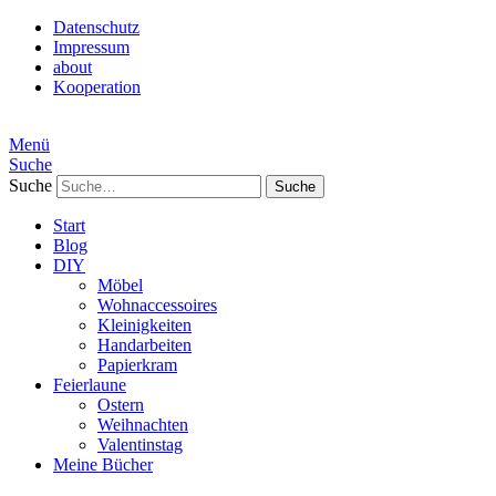
Datenschutz
Impressum
about
Kooperation
Menü
Suche
Suche
Start
Blog
DIY
Möbel
Wohnaccessoires
Kleinigkeiten
Handarbeiten
Papierkram
Feierlaune
Ostern
Weihnachten
Valentinstag
Meine Bücher