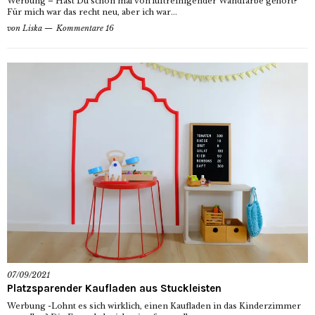
Werbung – Hast Du schon mal von luftreinigender Wandfarbe gehört?
Für mich war das recht neu, aber ich war...
von
Liska
Kommentare 16
07/09/2021
Platzsparender Kaufladen aus Stuckleisten
Werbung -Lohnt es sich wirklich, einen Kaufladen in das Kinderzimmer