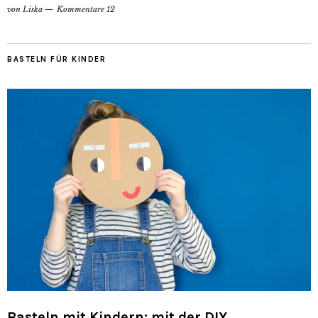
von
Liska
Kommentare 12
BASTELN FÜR KINDER
Basteln mit Kindern: mit der DIY