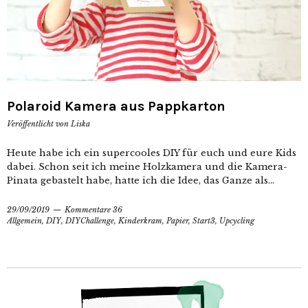
Polaroid Kamera aus Pappkarton
Veröffentlicht von
Liska
Heute habe ich ein supercooles DIY für euch und eure Kids
dabei. Schon seit ich meine Holzkamera und die Kamera-
Pinata gebastelt habe, hatte ich die Idee, das Ganze als...
29/09/2019
Kommentare 36
Allgemein
,
DIY
,
DIYChallenge
,
Kinderkram
,
Papier
,
Start3
,
Upcycling