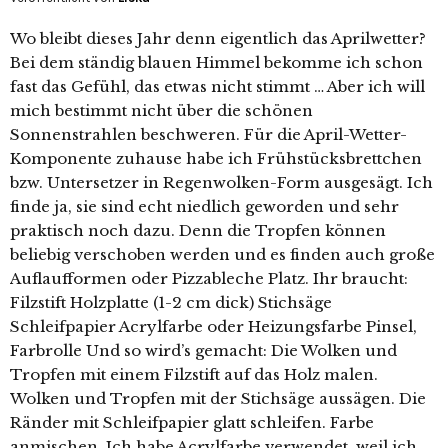
Wo bleibt dieses Jahr denn eigentlich das Aprilwetter?
Bei dem ständig blauen Himmel bekomme ich schon
fast das Gefühl, das etwas nicht stimmt … Aber ich will
mich bestimmt nicht über die schönen
Sonnenstrahlen beschweren. Für die April-Wetter-
Komponente zuhause habe ich Frühstücksbrettchen
bzw. Untersetzer in Regenwolken-Form ausgesägt. Ich
finde ja, sie sind echt niedlich geworden und sehr
praktisch noch dazu. Denn die Tropfen können
beliebig verschoben werden und es finden auch große
Auflaufformen oder Pizzableche Platz. Ihr braucht:
Filzstift Holzplatte (1-2 cm dick) Stichsäge
Schleifpapier Acrylfarbe oder Heizungsfarbe Pinsel,
Farbrolle Und so wird’s gemacht: Die Wolken und
Tropfen mit einem Filzstift auf das Holz malen.
Wolken und Tropfen mit der Stichsäge aussägen. Die
Ränder mit Schleifpapier glatt schleifen. Farbe
anmischen. Ich habe Acrylfarbe verwendet, weil ich