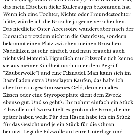
das mein Häschen dicke Kulleraugen bekommen hat.
Wenn ich eine Tochter, Nichte oder Freundestochter
hätte, würde ich die Brosche ja gerne verschenken.
Das niedliche Oster-Accessoire wandert aber nach der
Eiersuche trotzdem nicht in die Osterkiste, sondern
bekommt einen Platz zwischen meinen Broschen.
Nadelfilzen ist sehr einfach und man braucht auch
nicht viel Material. Eigentlich nur Filzwolle (ich kenne
sie aus meiner Kindheit noch unter dem Begriff
“Zauberwolle”) und eine Filznadel. Man kann sich im
Bastelladen extra Unterlagen Kaufen, das halte ich
aber für rausgeschmissenes Geld, denn ein altes
Kissen oder eine Styroporplatte dient dem Zweck
ebenso gut. Und so geht’s: Ihr nehmt einfach ein Stück
Filzwolle und ‘wurschtelt’ es grob in die Form, die ihr
später haben wollt. Für den Hasen habe ich ein Stück
für das Gesicht und je ein Stück für die Ohren
benutzt. Legt die Filzwolle auf eure Unterlage und