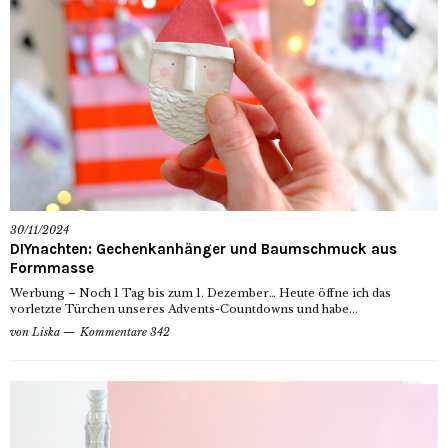
30/11/2024
DIYnachten: Gechenkanhänger und Baumschmuck aus
Formmasse
Werbung – Noch 1 Tag bis zum 1. Dezember… Heute öffne ich das
vorletzte Türchen unseres Advents-Countdowns und habe...
von
Liska
Kommentare 342