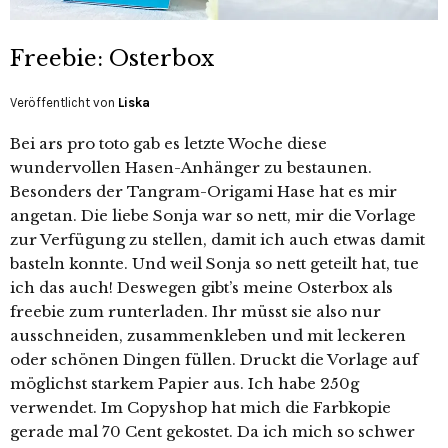
Freebie: Osterbox
Veröffentlicht von
Liska
Bei ars pro toto gab es letzte Woche diese
wundervollen Hasen-Anhänger zu bestaunen.
Besonders der Tangram-Origami Hase hat es mir
angetan. Die liebe Sonja war so nett, mir die Vorlage
zur Verfügung zu stellen, damit ich auch etwas damit
basteln konnte. Und weil Sonja so nett geteilt hat, tue
ich das auch! Deswegen gibt’s meine Osterbox als
freebie zum runterladen. Ihr müsst sie also nur
ausschneiden, zusammenkleben und mit leckeren
oder schönen Dingen füllen. Druckt die Vorlage auf
möglichst starkem Papier aus. Ich habe 250g
verwendet. Im Copyshop hat mich die Farbkopie
gerade mal 70 Cent gekostet. Da ich mich so schwer