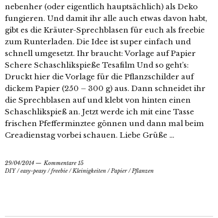
nebenher (oder eigentlich hauptsächlich) als Deko
fungieren. Und damit ihr alle auch etwas davon habt,
gibt es die Kräuter-Sprechblasen für euch als freebie
zum Runterladen. Die Idee ist super einfach und
schnell umgesetzt. Ihr braucht: Vorlage auf Papier
Schere Schaschlikspieße Tesafilm Und so geht’s:
Druckt hier die Vorlage für die Pflanzschilder auf
dickem Papier (250 – 300 g) aus. Dann schneidet ihr
die Sprechblasen auf und klebt von hinten einen
Schaschlikspieß an. Jetzt werde ich mit eine Tasse
frischen Pfefferminztee gönnen und dann mal beim
Creadienstag vorbei schauen. Liebe Grüße …
29/04/2014
Kommentare 15
DIY
/
easy-peasy
/
freebie
/
Kleinigkeiten
/
Papier
/
Pflanzen