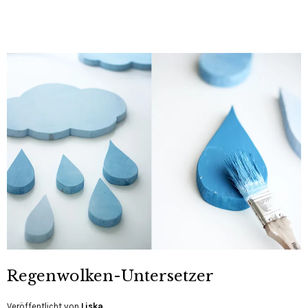
Regenwolken-Untersetzer
Veröffentlicht von
Liska