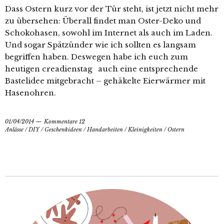
Dass Ostern kurz vor der Tür steht, ist jetzt nicht mehr
zu übersehen: Überall findet man Oster-Deko und
Schokohasen, sowohl im Internet als auch im Laden.
Und sogar Spätzünder wie ich sollten es langsam
begriffen haben. Deswegen habe ich euch zum
heutigen creadienstag auch eine entsprechende
Bastelidee mitgebracht – gehäkelte Eierwärmer mit
Hasenohren.
01/04/2014
Kommentare 12
Anlässe
/
DIY
/
Geschenkideen
/
Handarbeiten
/
Kleinigkeiten
/
Ostern