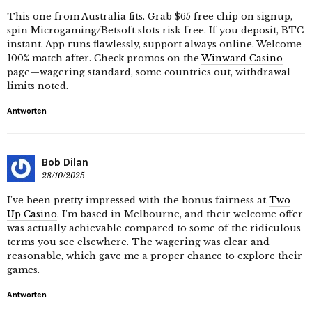
This one from Australia fits. Grab $65 free chip on signup,
spin Microgaming/Betsoft slots risk-free. If you deposit, BTC
instant. App runs flawlessly, support always online. Welcome
100% match after. Check promos on the
Winward Casino
page—wagering standard, some countries out, withdrawal
limits noted.
Antworten
Bob Dilan
28/10/2025
I’ve been pretty impressed with the bonus fairness at
Two
Up Casino
. I’m based in Melbourne, and their welcome offer
was actually achievable compared to some of the ridiculous
terms you see elsewhere. The wagering was clear and
reasonable, which gave me a proper chance to explore their
games.
Antworten