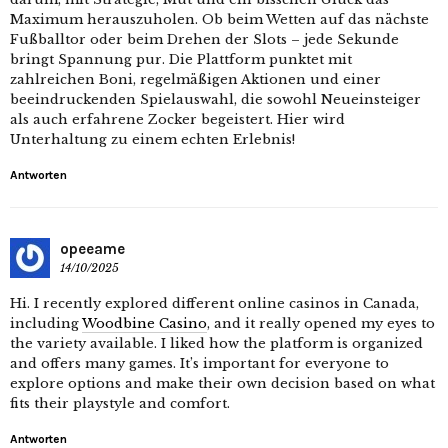
Maximum herauszuholen. Ob beim Wetten auf das nächste
Fußballtor oder beim Drehen der Slots – jede Sekunde
bringt Spannung pur. Die Plattform punktet mit
zahlreichen Boni, regelmäßigen Aktionen und einer
beeindruckenden Spielauswahl, die sowohl Neueinsteiger
als auch erfahrene Zocker begeistert. Hier wird
Unterhaltung zu einem echten Erlebnis!
Antworten
opeeame
14/10/2025
Hi. I recently explored different online casinos in Canada,
including
Woodbine Casino
, and it really opened my eyes to
the variety available. I liked how the platform is organized
and offers many games. It’s important for everyone to
explore options and make their own decision based on what
fits their playstyle and comfort.
Antworten