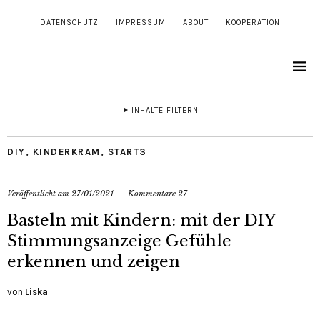
DATENSCHUTZ
IMPRESSUM
ABOUT
KOOPERATION
INHALTE FILTERN
DIY
,
KINDERKRAM
,
START3
Veröffentlicht am
27/01/2021
Kommentare 27
Basteln mit Kindern: mit der DIY
Stimmungsanzeige Gefühle
erkennen und zeigen
von
Liska