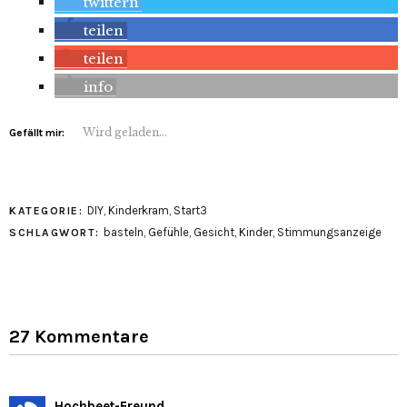
twittern
teilen
teilen
info
Wird geladen...
Gefällt mir:
DIY
,
Kinderkram
,
Start3
KATEGORIE:
basteln
,
Gefühle
,
Gesicht
,
Kinder
,
Stimmungsanzeige
SCHLAGWORT:
27 Kommentare
Hochbeet-Freund