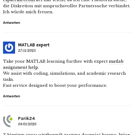
die Diskretion mit anspruchsvoller Partnersuche verbindet.
Ich würde mich freuen.
Antworten
MATLAB expert
27/11/2025
Take your MATLAB learning further with expert
matlab
assignment help
.
We assist with coding, simulations, and academic research
tasks.
Fast service designed to boost your performance.
Antworten
Parik24
04/01/2026
Z biegiem czasu użytkownik zaczyna doceniać kasyno, które