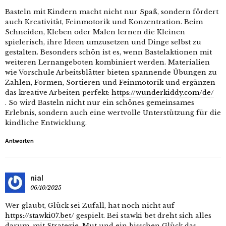
Basteln mit Kindern macht nicht nur Spaß, sondern fördert
auch Kreativität, Feinmotorik und Konzentration. Beim
Schneiden, Kleben oder Malen lernen die Kleinen
spielerisch, ihre Ideen umzusetzen und Dinge selbst zu
gestalten. Besonders schön ist es, wenn Bastelaktionen mit
weiteren Lernangeboten kombiniert werden. Materialien
wie Vorschule Arbeitsblätter bieten spannende Übungen zu
Zahlen, Formen, Sortieren und Feinmotorik und ergänzen
das kreative Arbeiten perfekt:
https://wunderkiddy.com/de/
. So wird Basteln nicht nur ein schönes gemeinsames
Erlebnis, sondern auch eine wertvolle Unterstützung für die
kindliche Entwicklung.
Antworten
nial
06/10/2025
Wer glaubt, Glück sei Zufall, hat noch nicht auf
https://stawki07.bet/
gespielt. Bei stawki bet dreht sich alles
darum, mit Strategie, Mut und ein bisschen Glück das