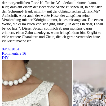
der morgendlichen Tasse Kaffee ins Wunderland träumen kann.
Klar, dass auf einem der Becher die Szene zu sehen ist, in der Alice
den Schrumpf-Trank nimmt – mit der obligatorischen „Drink Me“
Aufschrift. Aber auch der weiße Hase, der zu spät zu seiner
Verabredung mit der Königin kommt, hat es mir angetan. Die ersten
Worte, die er im Buch von sich gibt, sind: „Oh dear, Oh dear, I shall
be too late!“. Dieser Spruch soll mich ab nun morgens daran
erinnern, einen Zahn zuzulegen, wenn ich spät dran bin. Es gibt so
viele weitere Charaktere und Zitate, die ich gerne verwendet hätte,
vielleicht mache ich …
09/09/2014
Kommentare 16
DIY