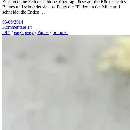
Zeichnet eine Federschablone, übertragt diese auf die Rückseite des
Blattes und schneidet sie aus. Faltet die “Feder” in der Mitte und
schneidet die Enden …
03/06/2014
Kommentare 14
DIY
/
easy-peasy
/
Papier
/
Sommer