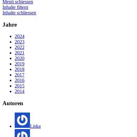
Menü schiessen
Inhalte filtern
Inhalte schliessen
Jahre
2024
2023
2022
2021
2020
2019
2018
2017
2016
2015
2014
Autoren
Liska