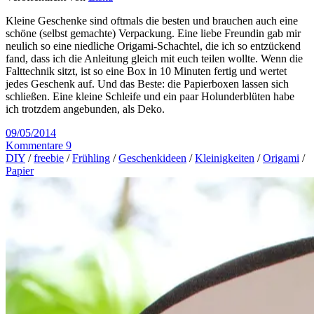
Kleine Geschenke sind oftmals die besten und brauchen auch eine
schöne (selbst gemachte) Verpackung. Eine liebe Freundin gab mir
neulich so eine niedliche Origami-Schachtel, die ich so entzückend
fand, dass ich die Anleitung gleich mit euch teilen wollte. Wenn die
Falttechnik sitzt, ist so eine Box in 10 Minuten fertig und wertet
jedes Geschenk auf. Und das Beste: die Papierboxen lassen sich
schließen. Eine kleine Schleife und ein paar Holunderblüten habe
ich trotzdem angebunden, als Deko.
09/05/2014
Kommentare 9
DIY
/
freebie
/
Frühling
/
Geschenkideen
/
Kleinigkeiten
/
Origami
/
Papier