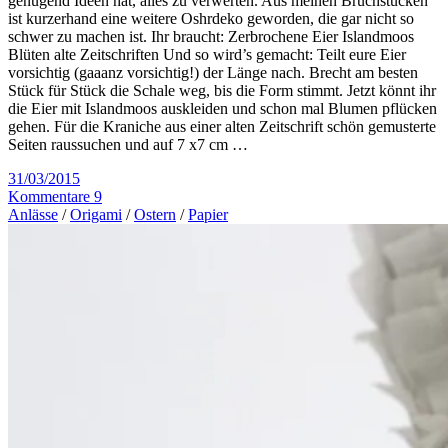
genügend Ideen hat, alles zu verwerten. Aus meinen Bruchstücken
ist kurzerhand eine weitere Oshrdeko geworden, die gar nicht so
schwer zu machen ist. Ihr braucht: Zerbrochene Eier Islandmoos
Blüten alte Zeitschriften Und so wird’s gemacht: Teilt eure Eier
vorsichtig (gaaanz vorsichtig!) der Länge nach. Brecht am besten
Stück für Stück die Schale weg, bis die Form stimmt. Jetzt könnt ihr
die Eier mit Islandmoos auskleiden und schon mal Blumen pflücken
gehen. Für die Kraniche aus einer alten Zeitschrift schön gemusterte
Seiten raussuchen und auf 7 x7 cm …
31/03/2015
Kommentare 9
Anlässe
/
Origami
/
Ostern
/
Papier