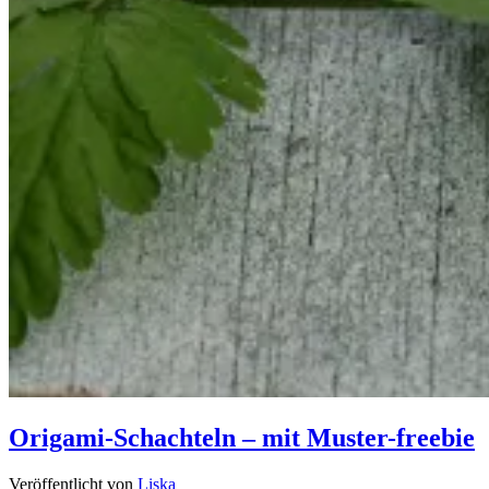
Origami-Schachteln – mit Muster-freebie
Veröffentlicht von
Liska