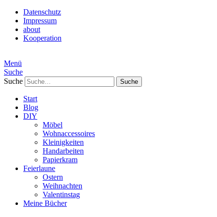
Datenschutz
Impressum
about
Kooperation
Menü
Suche
Suche
Start
Blog
DIY
Möbel
Wohnaccessoires
Kleinigkeiten
Handarbeiten
Papierkram
Feierlaune
Ostern
Weihnachten
Valentinstag
Meine Bücher