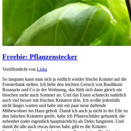
Freebie: Pflanzenstecker
Veröffentlicht von
Liska
So langsam kann man sich ja endlich wieder frische Kräuter auf die
Fensterbank stellen. Ich liebe den leichten Geruch von Basilikum
Rosmarin und Co in der Wohnung, das fühlt sich dann gleich ein
bisschen mehr nach Sommer an. Und das Essen schmeckt natürlich
auch viel besser mit frischen Kräutern drin. Ich wollte jedenfalls
nicht länger warten und habe mir ein paar neue duftende
Mitbewohner ins Haus geholt. Damit ich auch ja nicht in der Eile zu
den falschen Kräutern greife, habe ich Pflanzschilder gebastelt, die
nebenher (oder eigentlich hauptsächlich) als Deko fungieren. Und
damit ihr alle auch etwas davon habt, gibt es die Kräuter-