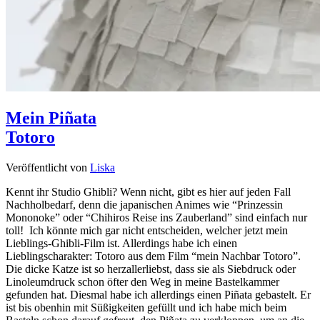
Mein Piñata
Totoro
Veröffentlicht von
Liska
Kennt ihr Studio Ghibli? Wenn nicht, gibt es hier auf jeden Fall
Nachholbedarf, denn die japanischen Animes wie “Prinzessin
Mononoke” oder “Chihiros Reise ins Zauberland” sind einfach nur
toll! Ich könnte mich gar nicht entscheiden, welcher jetzt mein
Lieblings-Ghibli-Film ist. Allerdings habe ich einen
Lieblingscharakter: Totoro aus dem Film “mein Nachbar Totoro”.
Die dicke Katze ist so herzallerliebst, dass sie als Siebdruck oder
Linoleumdruck schon öfter den Weg in meine Bastelkammer
gefunden hat. Diesmal habe ich allerdings einen Piñata gebastelt. Er
ist bis obenhin mit Süßigkeiten gefüllt und ich habe mich beim