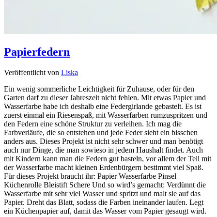
Papierfedern
Veröffentlicht von
Liska
Ein wenig sommerliche Leichtigkeit für Zuhause, oder für den
Garten darf zu dieser Jahreszeit nicht fehlen. Mit etwas Papier und
Wasserfarbe habe ich deshalb eine Federgirlande gebastelt. Es ist
zuerst einmal ein Riesenspaß, mit Wasserfarben rumzuspritzen und
den Federn eine schöne Struktur zu verleihen. Ich mag die
Farbverläufe, die so entstehen und jede Feder sieht ein bisschen
anders aus. Dieses Projekt ist nicht sehr schwer und man benötigt
auch nur Dinge, die man sowieso in jedem Haushalt findet. Auch
mit Kindern kann man die Federn gut basteln, vor allem der Teil mit
der Wasserfarbe macht kleinen Erdenbürgern bestimmt viel Spaß.
Für dieses Projekt braucht ihr: Papier Wasserfarbe Pinsel
Küchenrolle Bleistift Schere Und so wird’s gemacht: Verdünnt die
Wasserfarbe mit sehr viel Wasser und spritzt und malt sie auf das
Papier. Dreht das Blatt, sodass die Farben ineinander laufen. Legt
ein Küchenpapier auf, damit das Wasser vom Papier gesaugt wird.