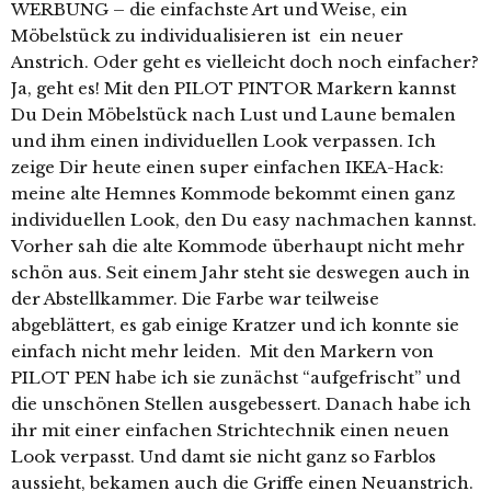
WERBUNG – die einfachste Art und Weise, ein
Möbelstück zu individualisieren ist ein neuer
Anstrich. Oder geht es vielleicht doch noch einfacher?
Ja, geht es! Mit den PILOT PINTOR Markern kannst
Du Dein Möbelstück nach Lust und Laune bemalen
und ihm einen individuellen Look verpassen. Ich
zeige Dir heute einen super einfachen IKEA-Hack:
meine alte Hemnes Kommode bekommt einen ganz
individuellen Look, den Du easy nachmachen kannst.
Vorher sah die alte Kommode überhaupt nicht mehr
schön aus. Seit einem Jahr steht sie deswegen auch in
der Abstellkammer. Die Farbe war teilweise
abgeblättert, es gab einige Kratzer und ich konnte sie
einfach nicht mehr leiden. Mit den Markern von
PILOT PEN habe ich sie zunächst “aufgefrischt” und
die unschönen Stellen ausgebessert. Danach habe ich
ihr mit einer einfachen Strichtechnik einen neuen
Look verpasst. Und damt sie nicht ganz so Farblos
aussieht, bekamen auch die Griffe einen Neuanstrich.