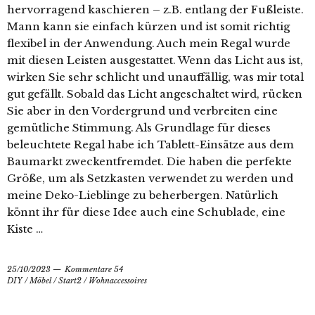
hervorragend kaschieren – z.B. entlang der Fußleiste.
Mann kann sie einfach kürzen und ist somit richtig
flexibel in der Anwendung. Auch mein Regal wurde
mit diesen Leisten ausgestattet. Wenn das Licht aus ist,
wirken Sie sehr schlicht und unauffällig, was mir total
gut gefällt. Sobald das Licht angeschaltet wird, rücken
Sie aber in den Vordergrund und verbreiten eine
gemütliche Stimmung. Als Grundlage für dieses
beleuchtete Regal habe ich Tablett-Einsätze aus dem
Baumarkt zweckentfremdet. Die haben die perfekte
Größe, um als Setzkasten verwendet zu werden und
meine Deko-Lieblinge zu beherbergen. Natürlich
könnt ihr für diese Idee auch eine Schublade, eine
Kiste …
25/10/2023
Kommentare 54
DIY
/
Möbel
/
Start2
/
Wohnaccessoires