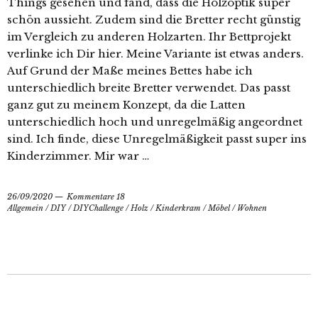
Things gesehen und fand, dass die Holzoptik super
schön aussieht. Zudem sind die Bretter recht günstig
im Vergleich zu anderen Holzarten. Ihr Bettprojekt
verlinke ich Dir hier. Meine Variante ist etwas anders.
Auf Grund der Maße meines Bettes habe ich
unterschiedlich breite Bretter verwendet. Das passt
ganz gut zu meinem Konzept, da die Latten
unterschiedlich hoch und unregelmäßig angeordnet
sind. Ich finde, diese Unregelmäßigkeit passt super ins
Kinderzimmer. Mir war …
26/09/2020
Kommentare 18
Allgemein
/
DIY
/
DIYChallenge
/
Holz
/
Kinderkram
/
Möbel
/
Wohnen