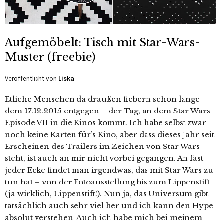
Aufgemöbelt: Tisch mit Star-Wars-
Muster (freebie)
Veröffentlicht von
Liska
Etliche Menschen da draußen fiebern schon lange
dem 17.12.2015 entgegen – der Tag, an dem Star Wars
Episode VII in die Kinos kommt. Ich habe selbst zwar
noch keine Karten für’s Kino, aber dass dieses Jahr seit
Erscheinen des Trailers im Zeichen von Star Wars
steht, ist auch an mir nicht vorbei gegangen. An fast
jeder Ecke findet man irgendwas, das mit Star Wars zu
tun hat – von der Fotoausstellung bis zum Lippenstift
(ja wirklich, Lippenstift!). Nun ja, das Universum gibt
tatsächlich auch sehr viel her und ich kann den Hype
absolut verstehen. Auch ich habe mich bei meinem