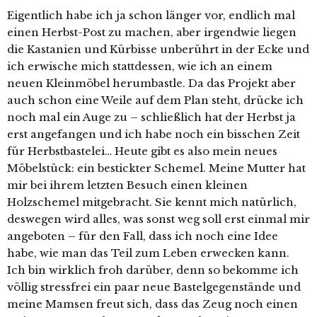
Eigentlich habe ich ja schon länger vor, endlich mal
einen Herbst-Post zu machen, aber irgendwie liegen
die Kastanien und Kürbisse unberührt in der Ecke und
ich erwische mich stattdessen, wie ich an einem
neuen Kleinmöbel herumbastle. Da das Projekt aber
auch schon eine Weile auf dem Plan steht, drücke ich
noch mal ein Auge zu – schließlich hat der Herbst ja
erst angefangen und ich habe noch ein bisschen Zeit
für Herbstbastelei… Heute gibt es also mein neues
Möbelstück: ein bestickter Schemel. Meine Mutter hat
mir bei ihrem letzten Besuch einen kleinen
Holzschemel mitgebracht. Sie kennt mich natürlich,
deswegen wird alles, was sonst weg soll erst einmal mir
angeboten – für den Fall, dass ich noch eine Idee
habe, wie man das Teil zum Leben erwecken kann.
Ich bin wirklich froh darüber, denn so bekomme ich
völlig stressfrei ein paar neue Bastelgegenstände und
meine Mamsen freut sich, dass das Zeug noch einen