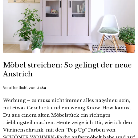
Möbel streichen: So gelingt der neue
Anstrich
Veröffentlicht von
Liska
Werbung – es muss nicht immer alles nagelneu sein,
mit etwas Geschick und ein wenig Know-How kannst
Du aus einem alten Möbelstück ein richtiges
Lieblingsteil machen. Heute zeige ich Dir, wie ich den
Vitrinenschrank mit den “Pep Up” Farben von
SCHÖNER WOHNEN-Farbe aufgemöbelt habe und auf