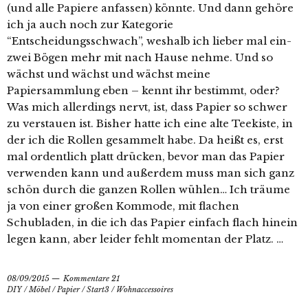
(und alle Papiere anfassen) könnte. Und dann gehöre
ich ja auch noch zur Kategorie
“Entscheidungsschwach”, weshalb ich lieber mal ein-
zwei Bögen mehr mit nach Hause nehme. Und so
wächst und wächst und wächst meine
Papiersammlung eben – kennt ihr bestimmt, oder?
Was mich allerdings nervt, ist, dass Papier so schwer
zu verstauen ist. Bisher hatte ich eine alte Teekiste, in
der ich die Rollen gesammelt habe. Da heißt es, erst
mal ordentlich platt drücken, bevor man das Papier
verwenden kann und außerdem muss man sich ganz
schön durch die ganzen Rollen wühlen… Ich träume
ja von einer großen Kommode, mit flachen
Schubladen, in die ich das Papier einfach flach hinein
legen kann, aber leider fehlt momentan der Platz. …
08/09/2015
Kommentare 21
DIY
/
Möbel
/
Papier
/
Start3
/
Wohnaccessoires