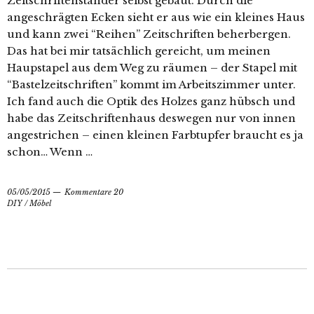
Zeitschriftenständer selbst gebaut. Durch die
angeschrägten Ecken sieht er aus wie ein kleines Haus
und kann zwei “Reihen” Zeitschriften beherbergen.
Das hat bei mir tatsächlich gereicht, um meinen
Haupstapel aus dem Weg zu räumen – der Stapel mit
“Bastelzeitschriften” kommt im Arbeitszimmer unter.
Ich fand auch die Optik des Holzes ganz hübsch und
habe das Zeitschriftenhaus deswegen nur von innen
angestrichen – einen kleinen Farbtupfer braucht es ja
schon… Wenn …
05/05/2015
Kommentare 20
DIY
/
Möbel