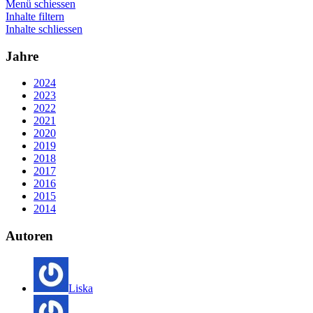
Menü schiessen
Inhalte filtern
Inhalte schliessen
Jahre
2024
2023
2022
2021
2020
2019
2018
2017
2016
2015
2014
Autoren
Liska