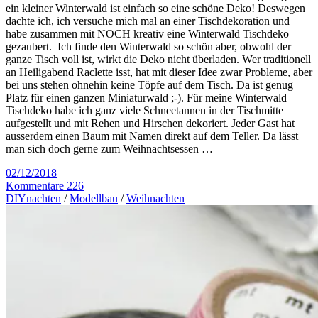
ein kleiner Winterwald ist einfach so eine schöne Deko! Deswegen
dachte ich, ich versuche mich mal an einer Tischdekoration und
habe zusammen mit NOCH kreativ eine Winterwald Tischdeko
gezaubert. Ich finde den Winterwald so schön aber, obwohl der
ganze Tisch voll ist, wirkt die Deko nicht überladen. Wer traditionell
an Heiligabend Raclette isst, hat mit dieser Idee zwar Probleme, aber
bei uns stehen ohnehin keine Töpfe auf dem Tisch. Da ist genug
Platz für einen ganzen Miniaturwald ;-). Für meine Winterwald
Tischdeko habe ich ganz viele Schneetannen in der Tischmitte
aufgestellt und mit Rehen und Hirschen dekoriert. Jeder Gast hat
ausserdem einen Baum mit Namen direkt auf dem Teller. Da lässt
man sich doch gerne zum Weihnachtsessen …
02/12/2018
Kommentare 226
DIYnachten
/
Modellbau
/
Weihnachten