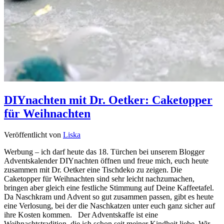
DIYnachten mit Dr. Oetker: Caketopper
für Weihnachten
Veröffentlicht von
Liska
Werbung – ich darf heute das 18. Türchen bei unserem Blogger
Adventskalender DIYnachten öffnen und freue mich, euch heute
zusammen mit Dr. Oetker eine Tischdeko zu zeigen. Die
Caketopper für Weihnachten sind sehr leicht nachzumachen,
bringen aber gleich eine festliche Stimmung auf Deine Kaffeetafel.
Da Naschkram und Advent so gut zusammen passen, gibt es heute
eine Verlosung, bei der die Naschkatzen unter euch ganz sicher auf
ihre Kosten kommen. Der Adventskaffe ist eine
Weihnachtstradition, die ich schon seit meiner Kindheit liebe. Wir