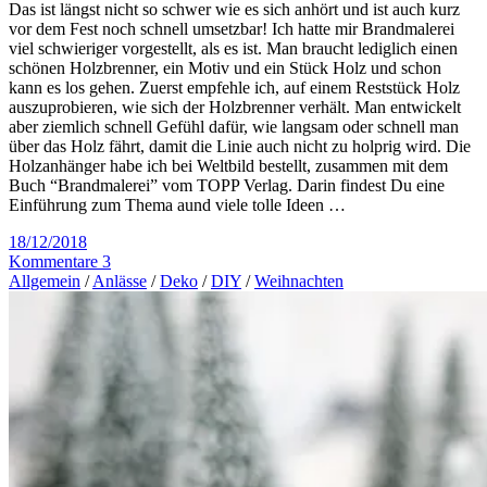
Das ist längst nicht so schwer wie es sich anhört und ist auch kurz
vor dem Fest noch schnell umsetzbar! Ich hatte mir Brandmalerei
viel schwieriger vorgestellt, als es ist. Man braucht lediglich einen
schönen Holzbrenner, ein Motiv und ein Stück Holz und schon
kann es los gehen. Zuerst empfehle ich, auf einem Reststück Holz
auszuprobieren, wie sich der Holzbrenner verhält. Man entwickelt
aber ziemlich schnell Gefühl dafür, wie langsam oder schnell man
über das Holz fährt, damit die Linie auch nicht zu holprig wird. Die
Holzanhänger habe ich bei Weltbild bestellt, zusammen mit dem
Buch “Brandmalerei” vom TOPP Verlag. Darin findest Du eine
Einführung zum Thema aund viele tolle Ideen …
18/12/2018
Kommentare 3
Allgemein
/
Anlässe
/
Deko
/
DIY
/
Weihnachten