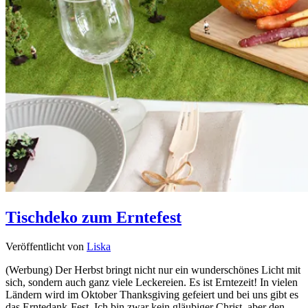
Tischdeko zum Erntefest
Veröffentlicht von
Liska
(Werbung) Der Herbst bringt nicht nur ein wunderschönes Licht mit
sich, sondern auch ganz viele Leckereien. Es ist Erntezeit! In vielen
Ländern wird im Oktober Thanksgiving gefeiert und bei uns gibt es
das Erntedank-Fest. Ich bin zwar kein gläubiger Christ, aber den