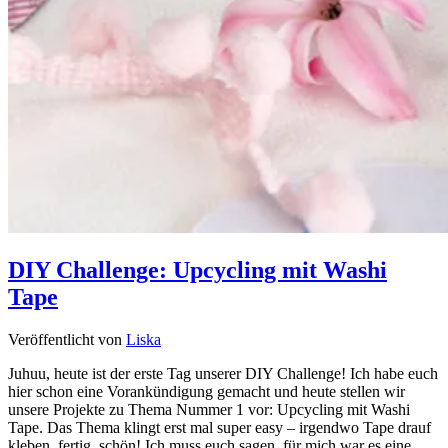
DIY Challenge: Upcycling mit Washi
Tape
Veröffentlicht von
Liska
Juhuu, heute ist der erste Tag unserer DIY Challenge! Ich habe euch
hier schon eine Vorankündigung gemacht und heute stellen wir
unsere Projekte zu Thema Nummer 1 vor: Upcycling mit Washi
Tape. Das Thema klingt erst mal super easy – irgendwo Tape drauf
kleben, fertig, schön! Ich muss euch sagen, für mich war es eine