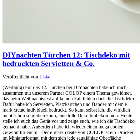
DIYnachten Türchen 12: Tischdeko mit
bedruckten Servietten & Co.
Veröffentlicht von
Liska
(Werbung) Für das 12. Türchen bei DIYnachten habe ich mich
zusammen mit unserem Partner COLOP einem Thema gewidmet,
das beim Weihnachtsfest auf keinen Fall fehlen darf: die Tischdeko.
Dafür habe ich Servietten, Platzkärtchen und Bänder mit dem e-
mark create individuell bedruckt. So kann selbst ich, die wirklich
nicht schön schreiben kann, eine tolle Deko hinbekommen. Heute
stelle ich euch das Gerät vor und zeige euch, wie ich die Tischdeko
gemacht habe. Außerdem habe ich wieder einen mega coolen
Gewinn für euch! Der e-mark create von COLOP ist ein Drucker
im Miniaturformat, mit dem sich jede saugfähige Oberfläche