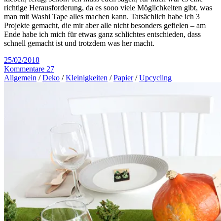
richtige Herausforderung, da es sooo viele Möglichkeiten gibt, was
man mit Washi Tape alles machen kann. Tatsächlich habe ich 3
Projekte gemacht, die mir aber alle nicht besonders gefielen – am
Ende habe ich mich für etwas ganz schlichtes entschieden, dass
schnell gemacht ist und trotzdem was her macht.
25/02/2018
Kommentare 27
Allgemein
/
Deko
/
Kleinigkeiten
/
Papier
/
Upcycling