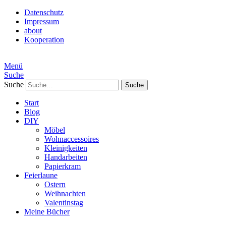
Datenschutz
Impressum
about
Kooperation
Menü
Suche
Suche
Start
Blog
DIY
Möbel
Wohnaccessoires
Kleinigkeiten
Handarbeiten
Papierkram
Feierlaune
Ostern
Weihnachten
Valentinstag
Meine Bücher