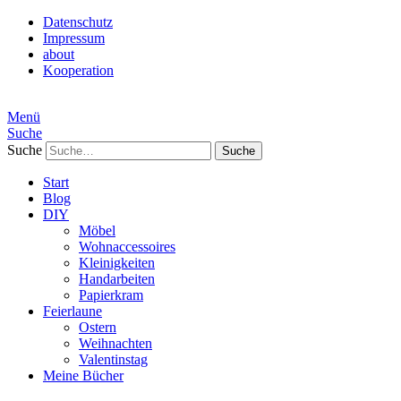
Datenschutz
Impressum
about
Kooperation
Menü
Suche
Suche
Start
Blog
DIY
Möbel
Wohnaccessoires
Kleinigkeiten
Handarbeiten
Papierkram
Feierlaune
Ostern
Weihnachten
Valentinstag
Meine Bücher