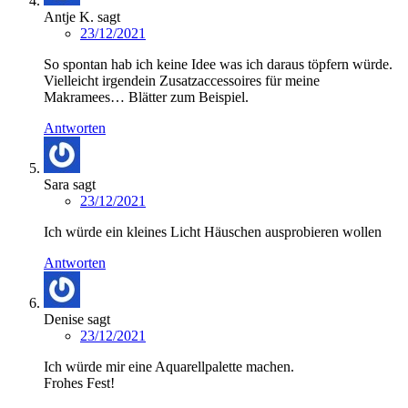
Antje K.
sagt
23/12/2021
So spontan hab ich keine Idee was ich daraus töpfern würde.
Vielleicht irgendein Zusatzaccessoires für meine
Makramees… Blätter zum Beispiel.
Antworten
Sara
sagt
23/12/2021
Ich würde ein kleines Licht Häuschen ausprobieren wollen
Antworten
Denise
sagt
23/12/2021
Ich würde mir eine Aquarellpalette machen.
Frohes Fest!