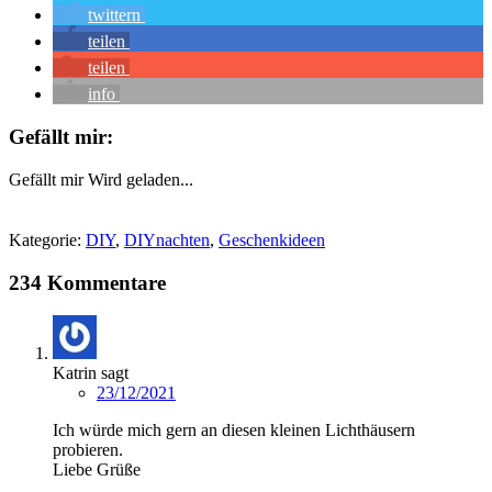
twittern
teilen
teilen
info
Gefällt mir:
Gefällt mir
Wird geladen...
Kategorie:
DIY
,
DIYnachten
,
Geschenkideen
234 Kommentare
Katrin
sagt
23/12/2021
Ich würde mich gern an diesen kleinen Lichthäusern
probieren.
Liebe Grüße