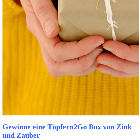
Gewinne eine Töpfern2Go Box von Zink
und Zauber