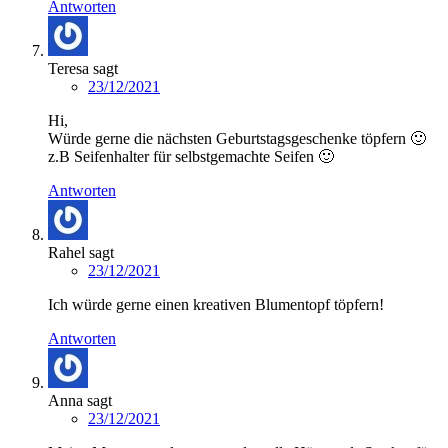
Antworten
Teresa
sagt
23/12/2021
Hi,
Würde gerne die nächsten Geburtstagsgeschenke töpfern 🙂
z.B Seifenhalter für selbstgemachte Seifen 🙂
Antworten
Rahel
sagt
23/12/2021
Ich würde gerne einen kreativen Blumentopf töpfern!
Antworten
Anna
sagt
23/12/2021