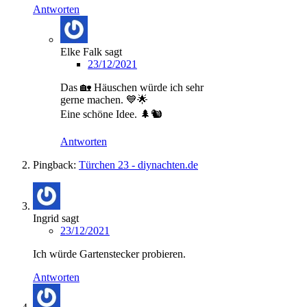
Antworten
Elke Falk
sagt
23/12/2021
Das 🏡 Häuschen würde ich sehr
gerne machen. 💙🌟
Eine schöne Idee. 🌲🐿️
Antworten
Pingback:
Türchen 23 - diynachten.de
Ingrid
sagt
23/12/2021
Ich würde Gartenstecker probieren.
Antworten