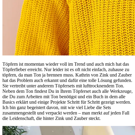
Töpfern ist momentan wieder voll im Trend und auch mich hat das
Töpferfieber erreicht. Nur leider ist es oft nicht einfach, zuhause zu
töpfern, da man Ton ja brennen muss. Kathrin von Zink und Zauber
hat das Problem auch erkannt und dafür eine tolle Lösung gefunden.
Sie vertreibt unter anderem Töpfersets mit lufttrocknendem Ton.
Neben dem Ton findest Du in Ihrem Töpferset auch alle Werkzeuge,
die Du zum Arbeiten mit Ton benötigst und ein Buch in dem alle
Basics erklärt und einige Projekte Schritt für Schritt gezeigt werden.
Ich bin ganz begeistert davon, mit wie viel Liebe die Sets
zusammengestellt und verpackt werden – man merkt auf jeden Fall
die Leidenschaft, die hinter Zink und Zauber steckt.