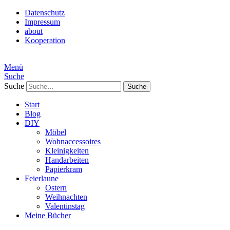
Datenschutz
Impressum
about
Kooperation
Menü
Suche
Suche
Start
Blog
DIY
Möbel
Wohnaccessoires
Kleinigkeiten
Handarbeiten
Papierkram
Feierlaune
Ostern
Weihnachten
Valentinstag
Meine Bücher