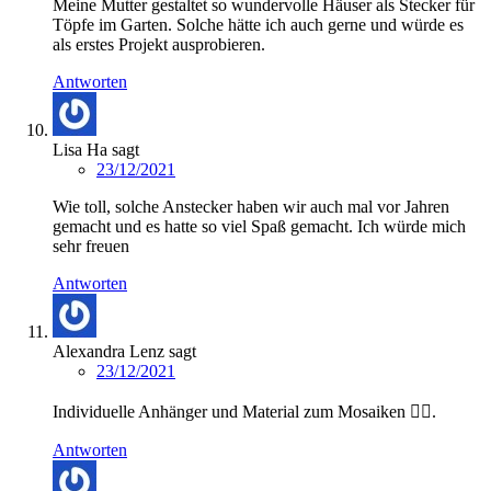
Meine Mutter gestaltet so wundervolle Häuser als Stecker für
Töpfe im Garten. Solche hätte ich auch gerne und würde es
als erstes Projekt ausprobieren.
Antworten
Lisa Ha
sagt
23/12/2021
Wie toll, solche Anstecker haben wir auch mal vor Jahren
gemacht und es hatte so viel Spaß gemacht. Ich würde mich
sehr freuen
Antworten
Alexandra Lenz
sagt
23/12/2021
Individuelle Anhänger und Material zum Mosaiken 👍🏻.
Antworten