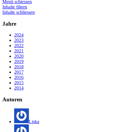
Menü schiessen
Inhalte filtern
Inhalte schliessen
Jahre
2024
2023
2022
2021
2020
2019
2018
2017
2016
2015
2014
Autoren
Liska