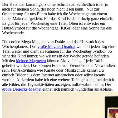
Der Kalender kommt ganz ohne Schrift aus. Schließlich ist er ja
auch für meinen Sohn, der noch nicht lesen kann. Nur zur
Orientierung für uns Eltern habe ich die Wochentage mit einem
Label Maker aufgeklebt. Für das Kind ist das Prinzip ganz einfach.
Es gibt für jeden Wochentag eine Tafel. Oben ist entweder ein
Haus-Symbol für die Wochentage (KiGa) oder eine Sonne für das
Wochenende.
Die coolen Mega Magnete von Dahle sind das Herzstück des
Wochenplaners. Das
große Magnet-Quadrat
wandert jeden Tag eine
Tafel weiter und dient als Rahmen für das Wochentag-Symbol. So
sieht das Kind immer, wo wir uns in der Woche gerade befinden.
Mit den
kleinen Magneten
können Aktivitäten auf jede Tafel
geheftet werden. Das können Fotos von Freunden oder Verwandten
sein. Für Aktivitäten wie Karate oder Musikschule kannst Du
einfach Bilder aus dem Internet ausdrucken oder selbst kreativ
werden. Außerdem habe ich eine weitere Tafel gemacht, bei der ich
alle Bilder, die Tagesaktivitäten anzeigen, aufbewahren kann. Der
große Dreiecks-Magnet
eignet sich nämlich wunderbar als Ablage.