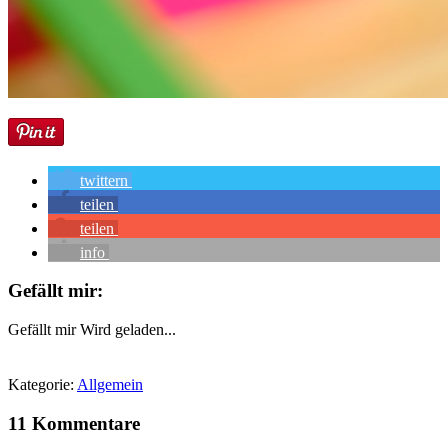
twittern
teilen
teilen
info
Gefällt mir:
Gefällt mir
Wird geladen...
Kategorie:
Allgemein
11 Kommentare