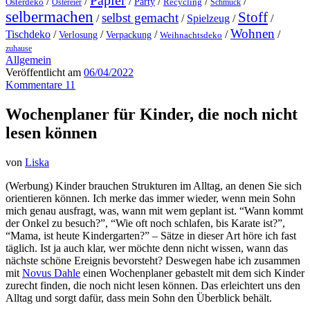
Papier
/
/
/
/
/
/
Party
Osterdeko
Ostereier
Recycling
Schmuck
selbermachen
Stoff
selbst gemacht
/
/
Spielzeug
/
/
Wohnen
Tischdeko
/
/
/
/
/
Verlosung
Verpackung
Weihnachtsdeko
zuhause
Allgemein
Veröffentlicht am
06/04/2022
Kommentare 11
Wochenplaner für Kinder, die noch nicht
lesen können
von
Liska
(Werbung) Kinder brauchen Strukturen im Alltag, an denen Sie sich
orientieren können. Ich merke das immer wieder, wenn mein Sohn
mich genau ausfragt, was, wann mit wem geplant ist. “Wann kommt
der Onkel zu besuch?”, “Wie oft noch schlafen, bis Karate ist?”,
“Mama, ist heute Kindergarten?” – Sätze in dieser Art höre ich fast
täglich. Ist ja auch klar, wer möchte denn nicht wissen, wann das
nächste schöne Ereignis bevorsteht? Deswegen habe ich zusammen
mit
Novus Dahle
einen Wochenplaner gebastelt mit dem sich Kinder
zurecht finden, die noch nicht lesen können. Das erleichtert uns den
Alltag und sorgt dafür, dass mein Sohn den Überblick behält.