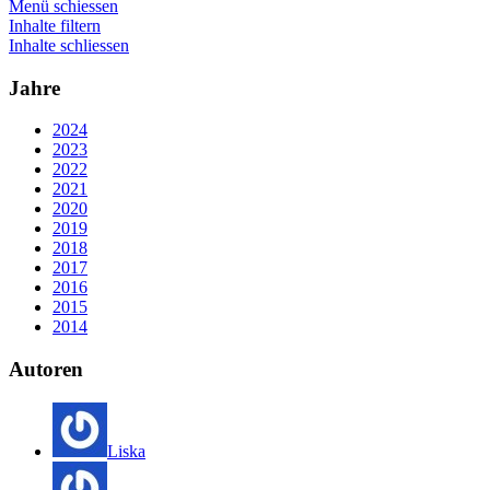
Menü schiessen
Inhalte filtern
Inhalte schliessen
Jahre
2024
2023
2022
2021
2020
2019
2018
2017
2016
2015
2014
Autoren
Liska