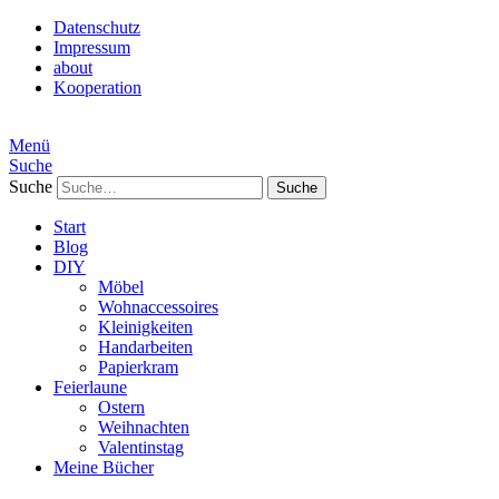
Datenschutz
Impressum
about
Kooperation
Menü
Suche
Suche
Start
Blog
DIY
Möbel
Wohnaccessoires
Kleinigkeiten
Handarbeiten
Papierkram
Feierlaune
Ostern
Weihnachten
Valentinstag
Meine Bücher