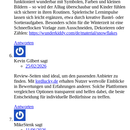
funktioniert wunderbar mit Symbolen, Farben und kleinen
Bildern – so wird der Alltag überschaubar und Kinder fühlen
sich sicherer in ihren Routinen. Spielerische Lernimpulse
lassen sich leicht ergänzen, etwa durch kreative Bastel- oder
Sortieraufgaben. Besonders schön für die Winterzeit ist eine
Schneeflocken Vorlage zum Ausschneiden, Dekorieren oder
Zählen:
https://wunderkiddy.com/de/material/snowflakes
Antworten
Kevin Gilbert
sagt
25/02/2026
Review-Seiten sind ideal, um den passenden Anbieter zu
finden. Mit
lordlucky.de
erhalten Nutzer wertvolle Einblicke
in Bewertungen und Erfahrungen anderer. Solche Plattformen
vergleichen Optionen transparent und helfen dabei, die beste
Entscheidung für individuelle Bedürfnisse zu treffen.
Antworten
MikeStenk
sagt
11/06/2026