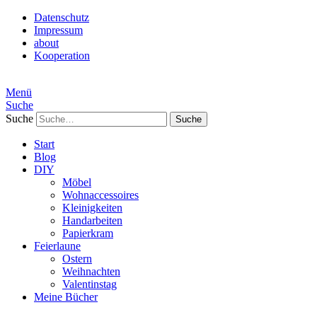
Datenschutz
Impressum
about
Kooperation
Menü
Suche
Suche
Start
Blog
DIY
Möbel
Wohnaccessoires
Kleinigkeiten
Handarbeiten
Papierkram
Feierlaune
Ostern
Weihnachten
Valentinstag
Meine Bücher