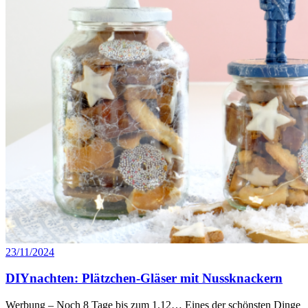
23/11/2024
DIYnachten: Plätzchen-Gläser mit Nussknackern
Werbung – Noch 8 Tage bis zum 1.12… Eines der schönsten Dinge