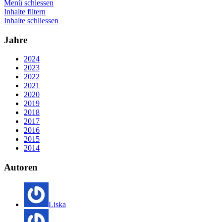
Menü schiessen
Inhalte filtern
Inhalte schliessen
Jahre
2024
2023
2022
2021
2020
2019
2018
2017
2016
2015
2014
Autoren
Liska