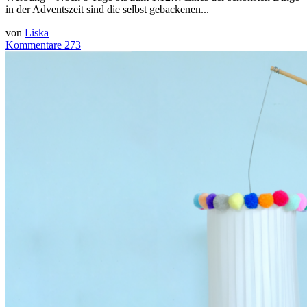
in der Adventszeit sind die selbst gebackenen...
von
Liska
Kommentare 273