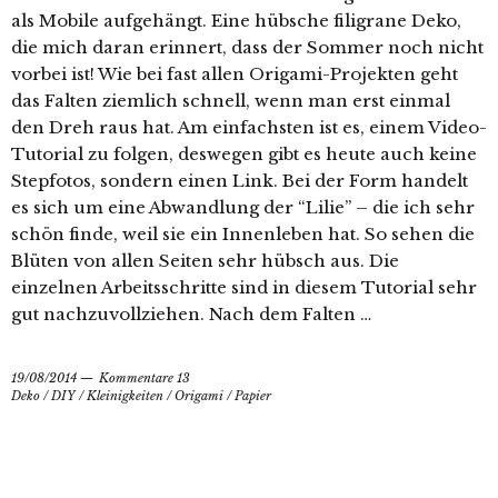
als Mobile aufgehängt. Eine hübsche filigrane Deko,
die mich daran erinnert, dass der Sommer noch nicht
vorbei ist! Wie bei fast allen Origami-Projekten geht
das Falten ziemlich schnell, wenn man erst einmal
den Dreh raus hat. Am einfachsten ist es, einem Video-
Tutorial zu folgen, deswegen gibt es heute auch keine
Stepfotos, sondern einen Link. Bei der Form handelt
es sich um eine Abwandlung der “Lilie” – die ich sehr
schön finde, weil sie ein Innenleben hat. So sehen die
Blüten von allen Seiten sehr hübsch aus. Die
einzelnen Arbeitsschritte sind in diesem Tutorial sehr
gut nachzuvollziehen. Nach dem Falten …
19/08/2014
Kommentare 13
Deko
/
DIY
/
Kleinigkeiten
/
Origami
/
Papier