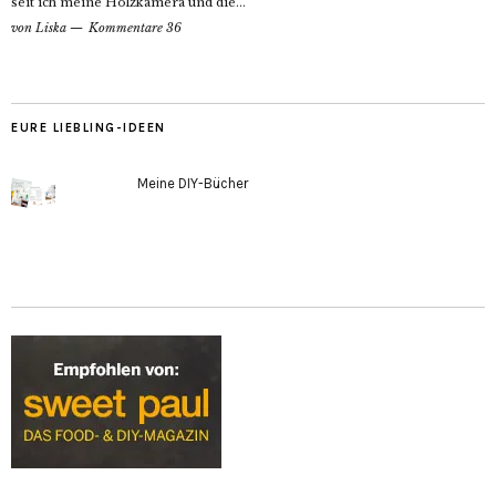
seit ich meine Holzkamera und die...
von
Liska
Kommentare 36
EURE LIEBLING-IDEEN
Meine DIY-Bücher