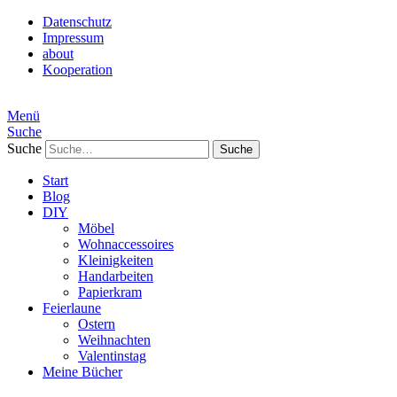
Datenschutz
Impressum
about
Kooperation
Menü
Suche
Suche
Start
Blog
DIY
Möbel
Wohnaccessoires
Kleinigkeiten
Handarbeiten
Papierkram
Feierlaune
Ostern
Weihnachten
Valentinstag
Meine Bücher