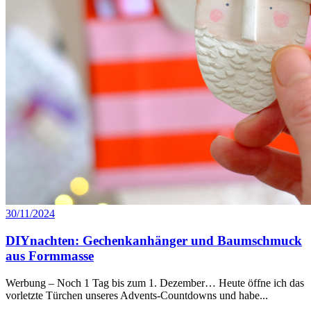
30/11/2024
DIYnachten: Gechenkanhänger und Baumschmuck
aus Formmasse
Werbung – Noch 1 Tag bis zum 1. Dezember… Heute öffne ich das
vorletzte Türchen unseres Advents-Countdowns und habe...