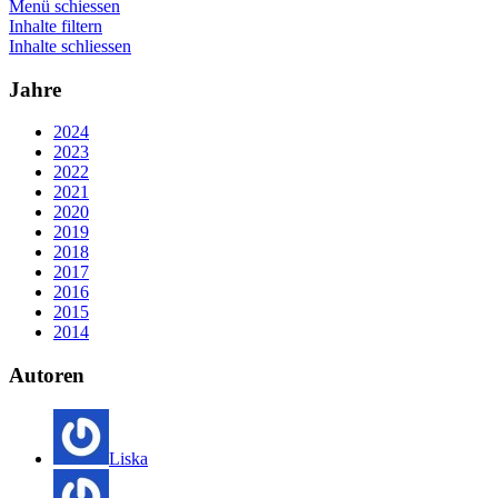
Menü schiessen
Inhalte filtern
Inhalte schliessen
Jahre
2024
2023
2022
2021
2020
2019
2018
2017
2016
2015
2014
Autoren
Liska