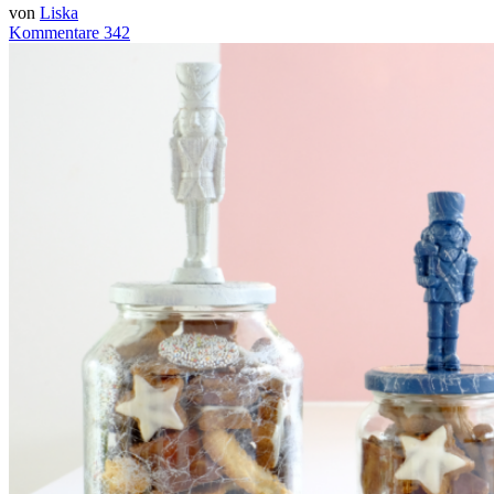
von
Liska
Kommentare 342