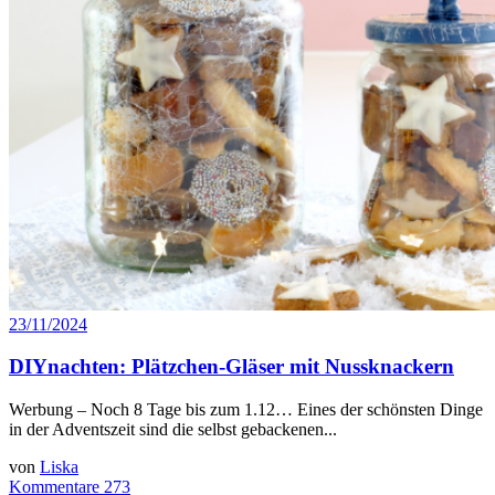
23/11/2024
DIYnachten: Plätzchen-Gläser mit Nussknackern
Werbung – Noch 8 Tage bis zum 1.12… Eines der schönsten Dinge
in der Adventszeit sind die selbst gebackenen...
von
Liska
Kommentare 273