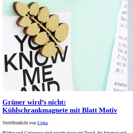
Grüner wird’s nicht:
Kühlschrankmagnete mit Blatt Motiv
Veröffentlicht von
Liska
Blätter und Grünzeug sind gerade mega im Trend. Im Internet und