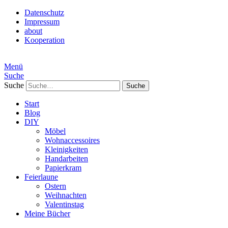
Datenschutz
Impressum
about
Kooperation
Menü
Suche
Suche
Start
Blog
DIY
Möbel
Wohnaccessoires
Kleinigkeiten
Handarbeiten
Papierkram
Feierlaune
Ostern
Weihnachten
Valentinstag
Meine Bücher