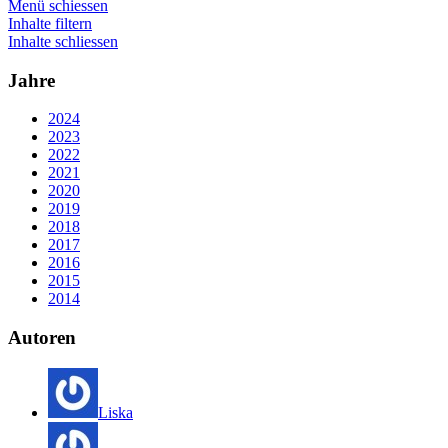
Menü schiessen
Inhalte filtern
Inhalte schliessen
Jahre
2024
2023
2022
2021
2020
2019
2018
2017
2016
2015
2014
Autoren
Liska