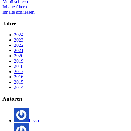
Menü schiessen
Inhalte filtern
Inhalte schliessen
Jahre
2024
2023
2022
2021
2020
2019
2018
2017
2016
2015
2014
Autoren
Liska