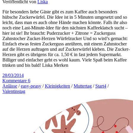
Veröffentlicht von
Liska
Für besonders liebe Gäste gibt es zum Kaffee auch besonders
hübsche Zuckerwürfel. Die Idee ist in 5 Minuten umgesetzt und so
leicht, dass man es auch ohne Hände machen könnte. Falls ihr also
noch eine Last-Minute-Idee für den nächsten Kaffeeklatsch sucht –
hier ist sie! Ihr braucht: Puderzucker + Zitrone = Zuckerguss
Zahnstocher Zucker-Herzen Würfelzucker Und so wird’s gemacht:
Einfach etwas festen Zuckerguss anrühren, mit einem Zahnstocher
auf die Herzen auftragen und auf Zuckerwürfel kleben. Die Zucker-
Herzen gibt es übrigens für ca. 1,50 € in fast jedem Supermarkt.
Billiger und einfacher geht es wohl kaum. Viele Spaß beim Kaffee
trinken und bis bald! Liska Merken
28/03/2014
Kommentare 6
Anlässe
/
easy-peasy
/
Kleinigkeiten
/
Muttertag
/
Start4
/
Valentinstag