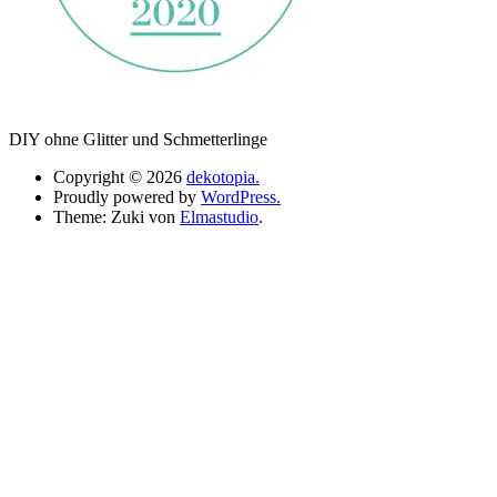
DIY ohne Glitter und Schmetterlinge
Copyright © 2026
dekotopia.
Proudly powered by
WordPress.
Theme: Zuki von
Elmastudio
.