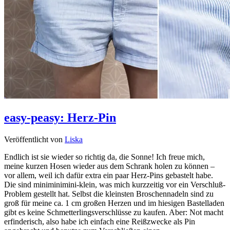
easy-peasy: Herz-Pin
Veröffentlicht von
Liska
Endlich ist sie wieder so richtig da, die Sonne! Ich freue mich,
meine kurzen Hosen wieder aus dem Schrank holen zu können –
vor allem, weil ich dafür extra ein paar Herz-Pins gebastelt habe.
Die sind miniminimini-klein, was mich kurzzeitig vor ein Verschluß-
Problem gestellt hat. Selbst die kleinsten Broschennadeln sind zu
groß für meine ca. 1 cm großen Herzen und im hiesigen Bastelladen
gibt es keine Schmetterlingsverschlüsse zu kaufen. Aber: Not macht
erfinderisch, also habe ich einfach eine Reißzwecke als Pin