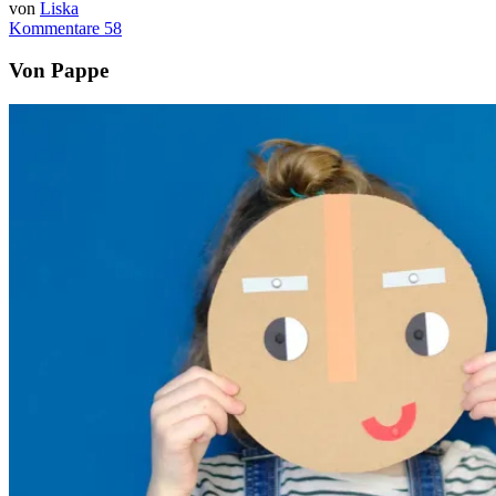
von
Liska
Kommentare 58
Von Pappe