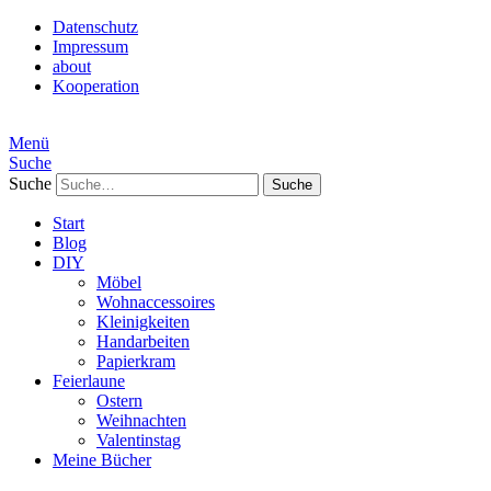
Datenschutz
Impressum
about
Kooperation
Menü
Suche
Suche
Start
Blog
DIY
Möbel
Wohnaccessoires
Kleinigkeiten
Handarbeiten
Papierkram
Feierlaune
Ostern
Weihnachten
Valentinstag
Meine Bücher