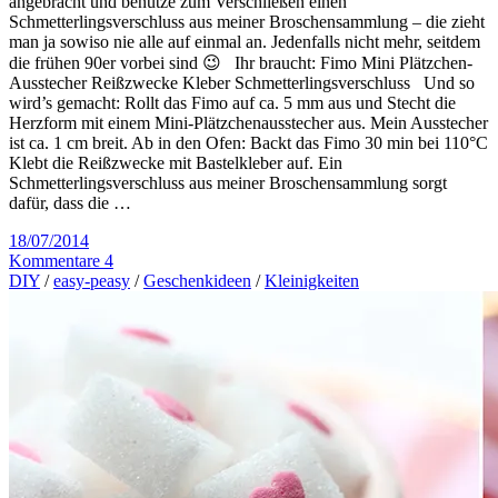
angebracht und benutze zum Verschließen einen
Schmetterlingsverschluss aus meiner Broschensammlung – die zieht
man ja sowiso nie alle auf einmal an. Jedenfalls nicht mehr, seitdem
die frühen 90er vorbei sind 😉 Ihr braucht: Fimo Mini Plätzchen-
Ausstecher Reißzwecke Kleber Schmetterlingsverschluss Und so
wird’s gemacht: Rollt das Fimo auf ca. 5 mm aus und Stecht die
Herzform mit einem Mini-Plätzchenausstecher aus. Mein Ausstecher
ist ca. 1 cm breit. Ab in den Ofen: Backt das Fimo 30 min bei 110°C
Klebt die Reißzwecke mit Bastelkleber auf. Ein
Schmetterlingsverschluss aus meiner Broschensammlung sorgt
dafür, dass die …
18/07/2014
Kommentare 4
DIY
/
easy-peasy
/
Geschenkideen
/
Kleinigkeiten