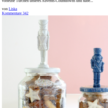
vorletzte Türchen unseres Advents-Countdowns und habe...
von
Liska
Kommentare 342