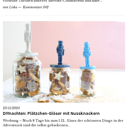
vorletzte Türchen unseres Advents-Countdowns und habe...
von
Liska
Kommentare 342
23/11/2024
DIYnachten: Plätzchen-Gläser mit Nussknackern
Werbung – Noch 8 Tage bis zum 1.12… Eines der schönsten Dinge in der
Adventszeit sind die selbst gebackenen...