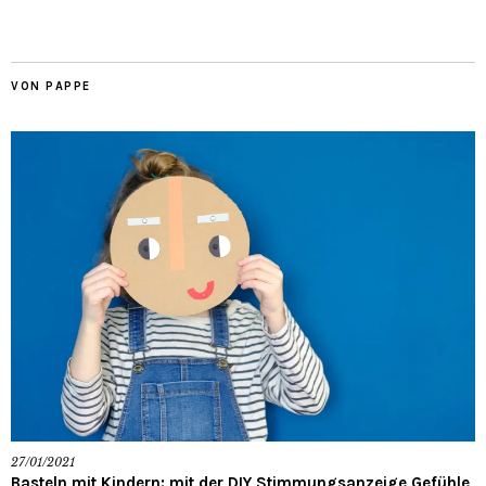
VON PAPPE
27/01/2021
Basteln mit Kindern: mit der DIY Stimmungsanzeige Gefühle