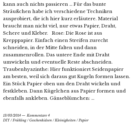
kann auch nichts passieren … Für das bunte
Sträußchen habe ich verschiedene Techniken
ausprobiert, die ich hier kurz erläutere. Material
braucht man nicht viel, nur etwas Papier, Draht,
Schere und Kleber. Rose: Die Rose ist aus
Krepppapier. Einfach einen Streifen zurecht
schneiden, in der Mitte falten und dann
zusammenrollen. Das untere Ende mit Draht
umwickeln und eventuelle Reste abschneiden.
Traubenhyazinthe: Hier funktioniert Seidenpapier
am besten, weil sich daraus gut Kugeln formen lassen.
Ein Stück Papier oben um den Draht wickeln und
festkleben. Dann Kügelchen aus Papier formen und
ebenfalls ankleben. Gänseblümchen: …
13/03/2014
Kommentare 4
DIY
/
Frühling
/
Geschenkideen
/
Kleinigkeiten
/
Papier