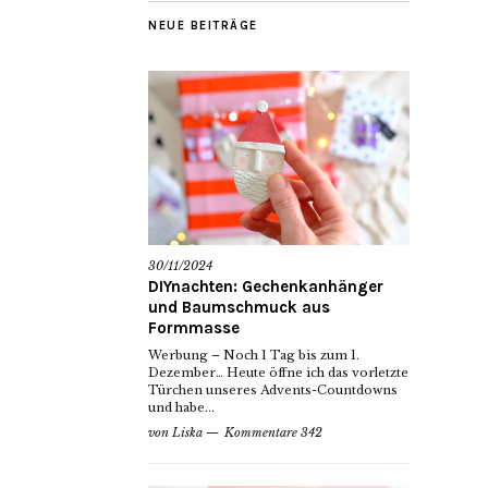
NEUE BEITRÄGE
30/11/2024
DIYnachten: Gechenkanhänger
und Baumschmuck aus
Formmasse
Werbung – Noch 1 Tag bis zum 1.
Dezember… Heute öffne ich das vorletzte
Türchen unseres Advents-Countdowns
und habe...
von
Liska
Kommentare 342