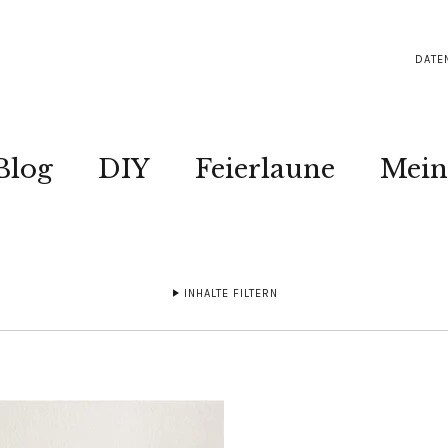
DATE
Blog
DIY
Feierlaune
Mein
INHALTE FILTERN