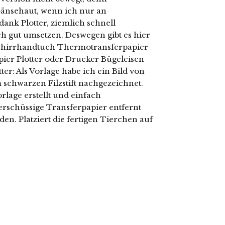
änsehaut, wenn ich nur an
dank Plotter, ziemlich schnell
ich gut umsetzen. Deswegen gibt es hier
schirrhandtuch Thermotransferpapier
pier Plotter oder Drucker Bügeleisen
er: Als Vorlage habe ich ein Bild von
chwarzen Filzstift nachgezeichnet.
rlage erstellt und einfach
erschüssige Transferpapier entfernt
n. Platziert die fertigen Tierchen auf