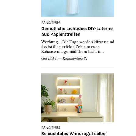
25/10/2024
Gemütliche Lichtidee: DIY-Laterne
aus Papierstreifen
Werbung – Die Tage werden kürzer, und
das ist die perfekte Zeit, um euer
Zuhause mit gemütlichem Licht in...
von
Liska
Kommentare 31
25/10/2023
Beleuchtetes Wandregal selber