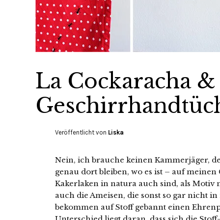
La Cockaracha &
Geschirrhandtüch
Veröffentlicht von
Liska
Nein, ich brauche keinen Kammerjäger, d
genau dort bleiben, wo es ist – auf meine
Kakerlaken in natura auch sind, als Motiv
auch die Ameisen, die sonst so gar nicht
bekommen auf Stoff gebannt einen Ehrenpla
Unterschied liegt daran, dass sich die Stof