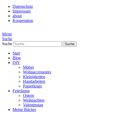
Datenschutz
Impressum
about
Kooperation
Menü
Suche
Suche
Start
Blog
DIY
Möbel
Wohnaccessoires
Kleinigkeiten
Handarbeiten
Papierkram
Feierlaune
Ostern
Weihnachten
Valentinstag
Meine Bücher