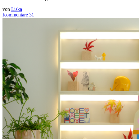
von
Liska
Kommentare 31