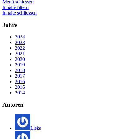
Menü schiessen
Inhalte filtern
Inhalte schliessen
Jahre
2024
2023
2022
2021
2020
2019
2018
2017
2016
2015
2014
Autoren
Liska