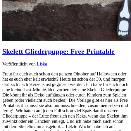
Skelett Gliederpuppe: Free Printable
Veröffentlicht von
Liska
Freut ihr euch auch schon den ganzen Oktober auf Halloween oder
hat es euch eher kalt erwischt? Heute ist schon der 30. und morgen
darf sich nach Herzenslust gegruselt werden. Ich habe für euch noch
eine kleine Last-Minute-Idee vorbereitet: eine Skelett Gliederpuppe.
Die könnt ihr als Deko aufhängen oder euren Kindern zum Spielen
geben (oder vielleicht auch beides). Die Vorlage gibt es hier als Free
Printable, ihr müsst sie also nur ausschneiden, zusammen setzen und
fertig! Wir hatten auf jeden Fall schon viel Spaß damit unserer
Gliederpuppe – der Lütte freut sich nen Keks, wenn das Skelett ihm
zuwinkt oder ein Tänzlein einlegt. Und ich habe mich auch schon
mit dem Skelettmann ausgetobt… Letzte Woche habe ich auf