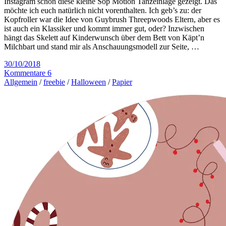
Instagram schon diese kleine Sop Motion Tanzeinlage gezeigt. Das
möchte ich euch natürlich nicht vorenthalten. Ich geb’s zu: der
Kopfroller war die Idee von Guybrush Threepwoods Eltern, aber es
ist auch ein Klassiker und kommt immer gut, oder? Inzwischen
hängt das Skelett auf Kinderwunsch über dem Bett von Käpt’n
Milchbart und stand mir als Anschauungsmodell zur Seite, …
30/10/2018
Kommentare 6
Allgemein
/
freebie
/
Halloween
/
Papier