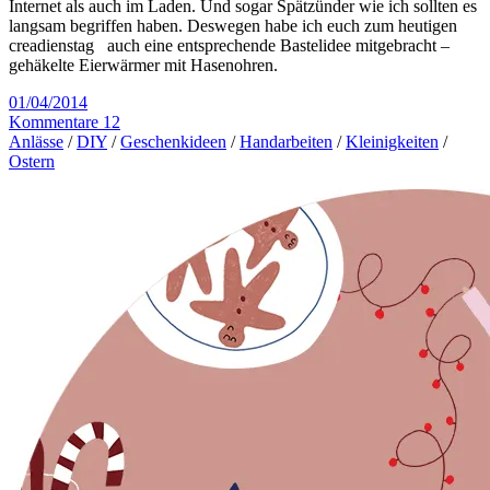
Internet als auch im Laden. Und sogar Spätzünder wie ich sollten es
langsam begriffen haben. Deswegen habe ich euch zum heutigen
creadienstag auch eine entsprechende Bastelidee mitgebracht –
gehäkelte Eierwärmer mit Hasenohren.
01/04/2014
Kommentare 12
Anlässe
/
DIY
/
Geschenkideen
/
Handarbeiten
/
Kleinigkeiten
/
Ostern