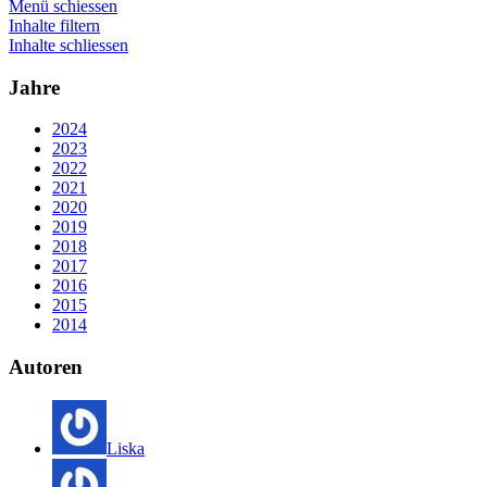
Menü schiessen
Inhalte filtern
Inhalte schliessen
Jahre
2024
2023
2022
2021
2020
2019
2018
2017
2016
2015
2014
Autoren
Liska