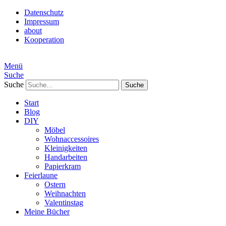
Datenschutz
Impressum
about
Kooperation
Menü
Suche
Suche
Start
Blog
DIY
Möbel
Wohnaccessoires
Kleinigkeiten
Handarbeiten
Papierkram
Feierlaune
Ostern
Weihnachten
Valentinstag
Meine Bücher