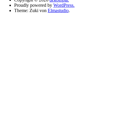
Proudly powered by
WordPress.
Theme: Zuki von
Elmastudio
.