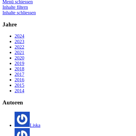
Menü schiessen
Inhalte filtern
Inhalte schliessen
Jahre
2024
2023
2022
2021
2020
2019
2018
2017
2016
2015
2014
Autoren
Liska