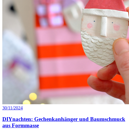
30/11/2024
DIYnachten: Gechenkanhänger und Baumschmuck
aus Formmasse