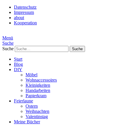
Datenschutz
Impressum
about
Kooperation
Menü
Suche
Suche
Start
Blog
DIY
Möbel
Wohnaccessoires
Kleinigkeiten
Handarbeiten
Papierkram
Feierlaune
Ostern
Weihnachten
Valentinstag
Meine Bücher