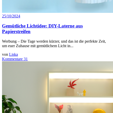
25/10/2024
Gemütliche Lichtidee: DIY-Laterne aus
Papierstreifen
Werbung – Die Tage werden kürzer, und das ist die perfekte Zeit,
um euer Zuhause mit gemütlichem Licht in...
von
Liska
Kommentare 31