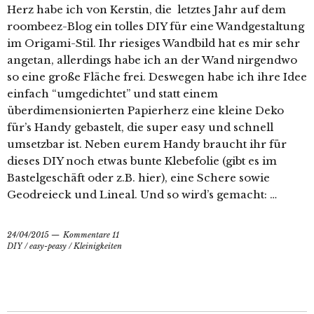
Herz habe ich von Kerstin, die letztes Jahr auf dem
roombeez-Blog ein tolles DIY für eine Wandgestaltung
im Origami-Stil. Ihr riesiges Wandbild hat es mir sehr
angetan, allerdings habe ich an der Wand nirgendwo
so eine große Fläche frei. Deswegen habe ich ihre Idee
einfach “umgedichtet” und statt einem
überdimensionierten Papierherz eine kleine Deko
für’s Handy gebastelt, die super easy und schnell
umsetzbar ist. Neben eurem Handy braucht ihr für
dieses DIY noch etwas bunte Klebefolie (gibt es im
Bastelgeschäft oder z.B. hier), eine Schere sowie
Geodreieck und Lineal. Und so wird’s gemacht: …
24/04/2015
Kommentare 11
DIY
/
easy-peasy
/
Kleinigkeiten