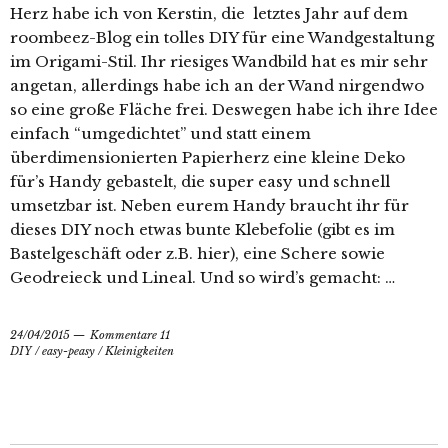
Herz habe ich von Kerstin, die letztes Jahr auf dem
roombeez-Blog ein tolles DIY für eine Wandgestaltung
im Origami-Stil. Ihr riesiges Wandbild hat es mir sehr
angetan, allerdings habe ich an der Wand nirgendwo
so eine große Fläche frei. Deswegen habe ich ihre Idee
einfach “umgedichtet” und statt einem
überdimensionierten Papierherz eine kleine Deko
für’s Handy gebastelt, die super easy und schnell
umsetzbar ist. Neben eurem Handy braucht ihr für
dieses DIY noch etwas bunte Klebefolie (gibt es im
Bastelgeschäft oder z.B. hier), eine Schere sowie
Geodreieck und Lineal. Und so wird’s gemacht: …
24/04/2015
Kommentare 11
DIY
/
easy-peasy
/
Kleinigkeiten