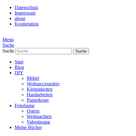
Datenschutz
Impressum
about
Kooperation
Menü
Suche
Suche
Start
Blog
DIY
Möbel
Wohnaccessoires
Kleinigkeiten
Handarbeiten
Papierkram
Feierlaune
Ostern
Weihnachten
Valentinstag
Meine Bücher