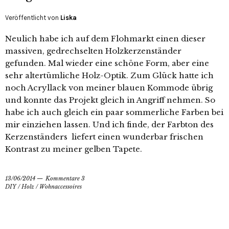
Veröffentlicht von
Liska
Neulich habe ich auf dem Flohmarkt einen dieser
massiven, gedrechselten Holzkerzenständer
gefunden. Mal wieder eine schöne Form, aber eine
sehr altertümliche Holz-Optik. Zum Glück hatte ich
noch Acryllack von meiner blauen Kommode übrig
und konnte das Projekt gleich in Angriff nehmen. So
habe ich auch gleich ein paar sommerliche Farben bei
mir einziehen lassen. Und ich finde, der Farbton des
Kerzenständers liefert einen wunderbar frischen
Kontrast zu meiner gelben Tapete.
13/06/2014
Kommentare 3
DIY
/
Holz
/
Wohnaccessoires