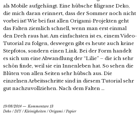
als Mobile aufgehängt. Eine hübsche filigrane Deko,
die mich daran erinnert, dass der Sommer noch nicht
vorbei ist! Wie bei fast allen Origami-Projekten geht
das Falten ziemlich schnell, wenn man erst einmal
den Dreh raus hat. Am einfachsten ist es, einem Video-
Tutorial zu folgen, deswegen gibt es heute auch keine
Stepfotos, sondern einen Link. Bei der Form handelt
es sich um eine Abwandlung der “Lilie” – die ich sehr
schön finde, weil sie ein Innenleben hat. So sehen die
Blüten von allen Seiten sehr hübsch aus. Die
einzelnen Arbeitsschritte sind in diesem Tutorial sehr
gut nachzuvollziehen. Nach dem Falten …
19/08/2014
Kommentare 13
Deko
/
DIY
/
Kleinigkeiten
/
Origami
/
Papier