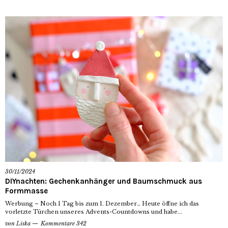
30/11/2024
DIYnachten: Gechenkanhänger und Baumschmuck aus
Formmasse
Werbung – Noch 1 Tag bis zum 1. Dezember… Heute öffne ich das
vorletzte Türchen unseres Advents-Countdowns und habe...
von
Liska
Kommentare 342