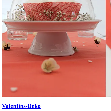
Valentins-Deko