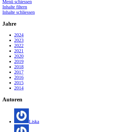
Menü schiessen
Inhalte filtern
Inhalte schliessen
Jahre
2024
2023
2022
2021
2020
2019
2018
2017
2016
2015
2014
Autoren
Liska