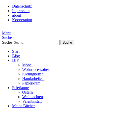
Datenschutz
Impressum
about
Kooperation
Menü
Suche
Suche
Start
Blog
DIY
Möbel
Wohnaccessoires
Kleinigkeiten
Handarbeiten
Papierkram
Feierlaune
Ostern
Weihnachten
Valentinstag
Meine Bücher