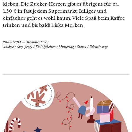
kleben. Die Zucker-Herzen gibt es übrigens für ca.
1,50 € in fast jedem Supermarkt. Billiger und
einfacher geht es wohl kaum. Viele Spaß beim Kaffee
trinken und bis bald! Liska Merken
28/03/2014
Kommentare 6
Anlässe
/
easy-peasy
/
Kleinigkeiten
/
Muttertag
/
Start4
/
Valentinstag