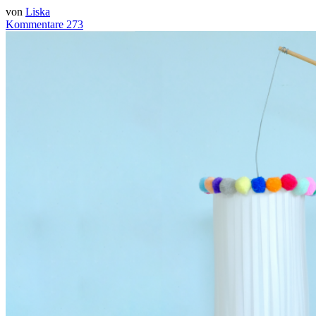
von
Liska
Kommentare 273