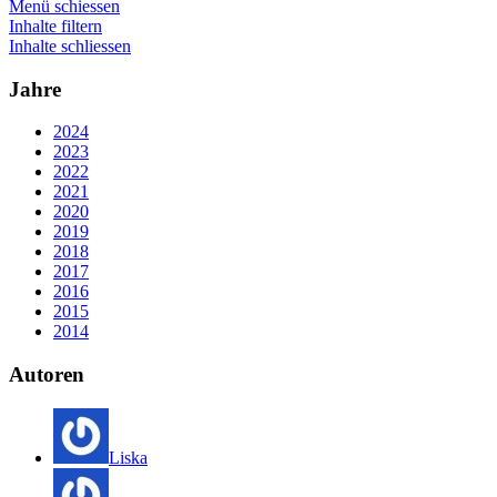
Menü schiessen
Inhalte filtern
Inhalte schliessen
Jahre
2024
2023
2022
2021
2020
2019
2018
2017
2016
2015
2014
Autoren
Liska