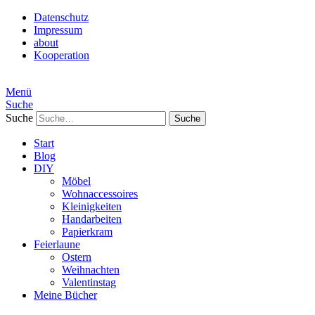
Datenschutz
Impressum
about
Kooperation
Menü
Suche
Suche
Start
Blog
DIY
Möbel
Wohnaccessoires
Kleinigkeiten
Handarbeiten
Papierkram
Feierlaune
Ostern
Weihnachten
Valentinstag
Meine Bücher