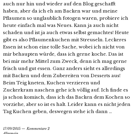
auch nur hin und wieder auf den Blog geschafft
haben, aber da ich eh am Backen war und meine
Pflaumen so unglaublich fotogen waren, probiere ich
heute einfach mal was Neues. Kann ja auch nicht
schaden und ist ja auch etwas selbst gemachtes! Heute
gibt es also Pflaumenkuchen mit Streuseln. Leckeres
Essen ist schon eine tolle Sache, wobei ich nicht von
mir behaupten würde, dass ich gerne koche. Das ist
bei mir mehr Mittel zum Zweck, denn ich mag gerne
frisch und gut essen. Ganz anders sieht es allerdings
mit Backen und dem Zubereiten von Desserts aus!
Beim Teig kneten, Kuchen verzieren und
Zuckerkram naschen gehe ich völlig auf. Ich finde es
ja schon komisch, dass ich das Backen dem Kochen so
vorziehe, aber so ist es halt. Leider kann es nicht jeden
Tag Kuchen geben, deswegen stehe ich dann …
17/09/2015
Kommentare 2
Allgemein