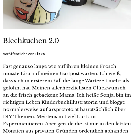
Blechkuchen 2.0
Veröffentlicht von
Liska
Fast genauso lange wie auf ihren kleinen Frosch
musste Lisa auf meinen Gastpost warten. Ich weiß,
dass sich in ersterem Fall die lange Wartezeit mehr als
gelohnt hat. Meinen allerherzlichsten Glückwunsch
an die frisch gebackene Mama! Ich heiße Sonja, bin im
richtigen Leben Kinderbuchillustratorin und blogge
normalerweise auf arsprototo.at hauptsächlich über
DIY-Themen. Meistens mit viel Lust am
Experimentieren. Aber gerade die ist mir in den letzten
Monaten aus privaten Gründen ordentlich abhanden