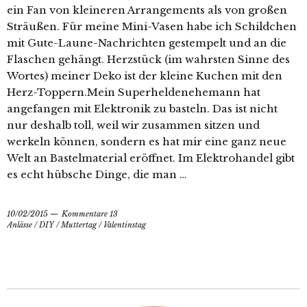
ein Fan von kleineren Arrangements als von großen
Sträußen. Für meine Mini-Vasen habe ich Schildchen
mit Gute-Laune-Nachrichten gestempelt und an die
Flaschen gehängt. Herzstück (im wahrsten Sinne des
Wortes) meiner Deko ist der kleine Kuchen mit den
Herz-Toppern.Mein Superheldenehemann hat
angefangen mit Elektronik zu basteln. Das ist nicht
nur deshalb toll, weil wir zusammen sitzen und
werkeln können, sondern es hat mir eine ganz neue
Welt an Bastelmaterial eröffnet. Im Elektrohandel gibt
es echt hübsche Dinge, die man …
10/02/2015
Kommentare 13
Anlässe
/
DIY
/
Muttertag
/
Valentinstag