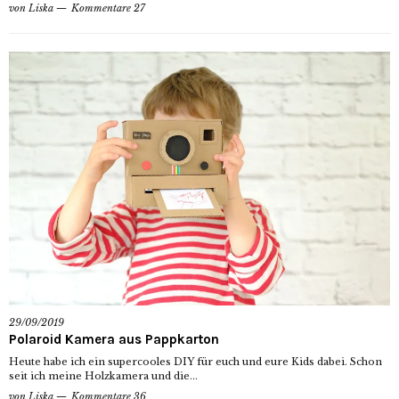
von
Liska
Kommentare 27
29/09/2019
Polaroid Kamera aus Pappkarton
Heute habe ich ein supercooles DIY für euch und eure Kids dabei. Schon
seit ich meine Holzkamera und die...
von
Liska
Kommentare 36