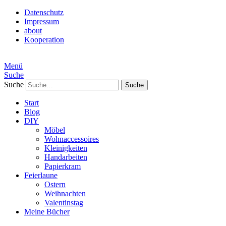
Datenschutz
Impressum
about
Kooperation
Menü
Suche
Suche
Start
Blog
DIY
Möbel
Wohnaccessoires
Kleinigkeiten
Handarbeiten
Papierkram
Feierlaune
Ostern
Weihnachten
Valentinstag
Meine Bücher