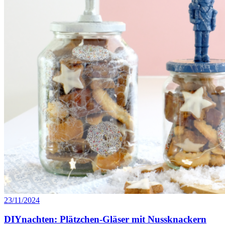
23/11/2024
DIYnachten: Plätzchen-Gläser mit Nussknackern