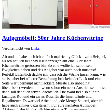
Aufgemöbelt: 50er Jahre Küchenvitrine
Veröffentlicht von
Liska
Ab und an habe auch ich einfach mal richtig Glück – zum Beispiel,
als ich neulich bei ebay Kleinanzeigen auf eine 50er Jahre
Küchenvitrine gestossen bin. So eine wollte ich schon seit
Ewigkeiten haben und das Angebot war auch noch umsonst!
Perfekt! Eigentlich dachte ich, dass ich die Vitrine lassen kann, wie
sie ist, aber bei näherer Betrachtung bröckelte der Lack und eine
Seite war überhaupt nicht lackiert. Musste also unbedingt
überarbeitet werden, und wenn schon ein neuer Anstrich sein muss,
dann soll der auch fetzen, dachte ich. Die Wahl fiel also auf ein
knalliges Rot und ein zartes Rosa für die Innenwände und
Regalbretter. Es war viel Arbeit und jede Menge Sauerei, aber ich
habe auch einiges dazu gelernt. Für eure nächsten Aufmöbel-
Aktionen habe ich deshalb hier ein paar Tipps gesammelt.