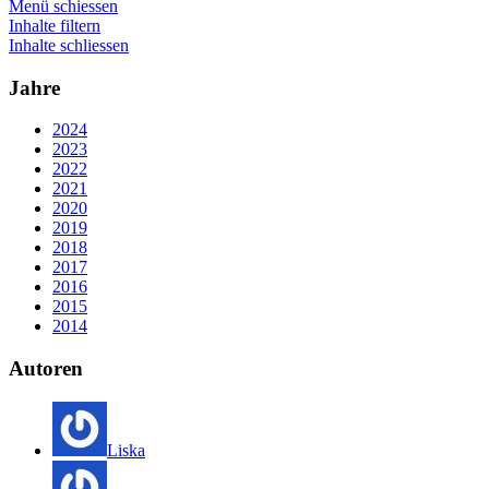
Menü schiessen
Inhalte filtern
Inhalte schliessen
Jahre
2024
2023
2022
2021
2020
2019
2018
2017
2016
2015
2014
Autoren
Liska