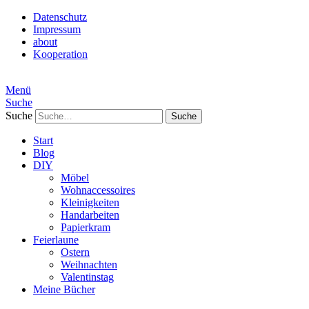
Datenschutz
Impressum
about
Kooperation
Menü
Suche
Suche
Start
Blog
DIY
Möbel
Wohnaccessoires
Kleinigkeiten
Handarbeiten
Papierkram
Feierlaune
Ostern
Weihnachten
Valentinstag
Meine Bücher