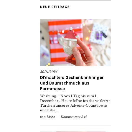
NEUE BEITRÄGE
30/11/2024
DIYnachten: Gechenkanhänger
und Baumschmuck aus
Formmasse
Werbung – Noch 1 Tag bis zum 1.
Dezember… Heute öffne ich das vorletzte
Türchen unseres Advents-Countdowns
und habe...
von
Liska
Kommentare 342