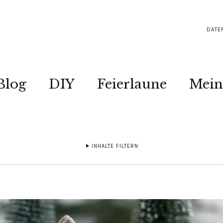
DATE
Blog
DIY
Feierlaune
Mein
INHALTE FILTERN