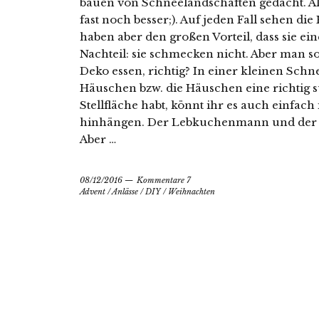
bauen von Schneelandschaften gedacht. Als
fast noch besser;). Auf jeden Fall sehen di
haben aber den großen Vorteil, dass sie e
Nachteil: sie schmecken nicht. Aber man so
Deko essen, richtig? In einer kleinen Schn
Häuschen bzw. die Häuschen eine richtig s
Stellfläche habt, könnt ihr es auch einfach 
hinhängen. Der Lebkuchenmann und der T
Aber …
08/12/2016
Kommentare 7
Advent
/
Anlässe
/
DIY
/
Weihnachten