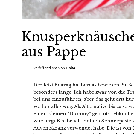
Knusperknäusch
aus Pappe
Veröffentlicht von
Liska
Der letzt Beitrag hat bereits bewiesen: Süß
besonders lange. Ich habe zwar vor, die 
bei uns einzuführen, aber das geht erst k
vorher alles weg. Als Alternative bis es so 
einen kleinen “Dummy” gebaut: Lebkuch
Zuckerguß habe ich einfach Schneepaste v
Adventskranz verwendet habe. Die ist von