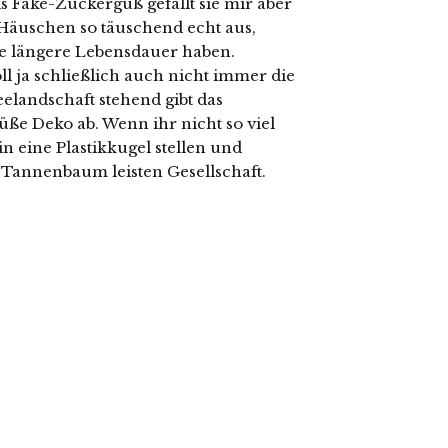
 Fake-Zuckerguß gefällt sie mir aber
e Häuschen so täuschend echt aus,
ine längere Lebensdauer haben.
ll ja schließlich auch nicht immer die
eelandschaft stehend gibt das
üße Deko ab. Wenn ihr nicht so viel
in eine Plastikkugel stellen und
annenbaum leisten Gesellschaft.