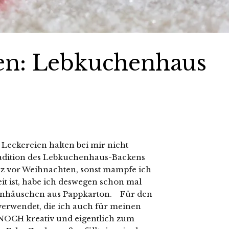
en: Lebkuchenhaus
e Leckereien halten bei mir nicht
Tradition des Lebkuchenhaus-Backens
urz vor Weihnachten, sonst mampfe ich
weit ist, habe ich deswegen schon mal
enhäuschen aus Pappkarton. Für den
erwendet, die ich auch für meinen
 NOCH kreativ und eigentlich zum