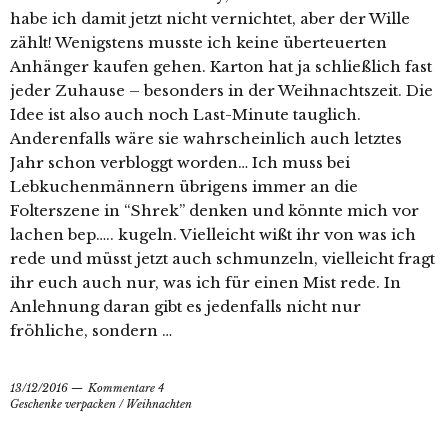
habe ich damit jetzt nicht vernichtet, aber der Wille
zählt! Wenigstens musste ich keine überteuerten
Anhänger kaufen gehen. Karton hat ja schließlich fast
jeder Zuhause – besonders in der Weihnachtszeit. Die
Idee ist also auch noch Last-Minute tauglich.
Anderenfalls wäre sie wahrscheinlich auch letztes
Jahr schon verbloggt worden… Ich muss bei
Lebkuchenmännern übrigens immer an die
Folterszene in “Shrek” denken und könnte mich vor
lachen bep….. kugeln. Vielleicht wißt ihr von was ich
rede und müsst jetzt auch schmunzeln, vielleicht fragt
ihr euch auch nur, was ich für einen Mist rede. In
Anlehnung daran gibt es jedenfalls nicht nur
fröhliche, sondern …
13/12/2016
Kommentare 4
Geschenke verpacken
/
Weihnachten