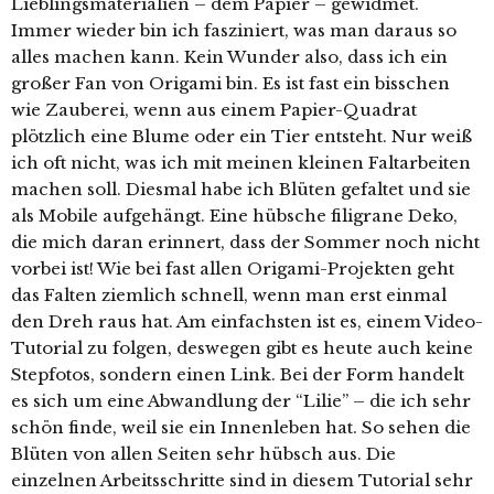
Lieblingsmaterialien – dem Papier – gewidmet.
Immer wieder bin ich fasziniert, was man daraus so
alles machen kann. Kein Wunder also, dass ich ein
großer Fan von Origami bin. Es ist fast ein bisschen
wie Zauberei, wenn aus einem Papier-Quadrat
plötzlich eine Blume oder ein Tier entsteht. Nur weiß
ich oft nicht, was ich mit meinen kleinen Faltarbeiten
machen soll. Diesmal habe ich Blüten gefaltet und sie
als Mobile aufgehängt. Eine hübsche filigrane Deko,
die mich daran erinnert, dass der Sommer noch nicht
vorbei ist! Wie bei fast allen Origami-Projekten geht
das Falten ziemlich schnell, wenn man erst einmal
den Dreh raus hat. Am einfachsten ist es, einem Video-
Tutorial zu folgen, deswegen gibt es heute auch keine
Stepfotos, sondern einen Link. Bei der Form handelt
es sich um eine Abwandlung der “Lilie” – die ich sehr
schön finde, weil sie ein Innenleben hat. So sehen die
Blüten von allen Seiten sehr hübsch aus. Die
einzelnen Arbeitsschritte sind in diesem Tutorial sehr