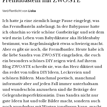
Fremdbasteln mit ZWO:STE
Veröffentlicht von
Liska
Ich hatte ja eine ziemlich lange Pause eingelegt, was
das Fremdbasteln anbelangt. In der Babypause hatte
ich ohnehin so viele schöne Gastbeiträge und seit dem
wird mein Leben vom Babydiktator aka Heldenbaby
bestimmt, was Regelmässigkeit etwas schwierig macht.
Aber es gibt sie noch, die Fremdbastler. Heute habe ich
die liebe Sandra von ZWO:STE eingeladen, die euch
ein besonders schönes DIY zeigen wird. Auf ihrem
Blog ZWO:STE schreibt sie, was das Herz diktiert und
das redet von tollen DIY Ideen, Leckereien und
schönen Bildern. Manchmal poetisch, manchmal
informativ aber auf jeden Fall immer unterhaltsam
und wundeschön anzusehen sind die Beiträge der
Gelegenheitsperfektionistin. Dass Sandra nicht nur
gute Ideen hat und tolle Bilder macht, sondern auch
noch wunderbar mit Worten jonglieren kann, macht