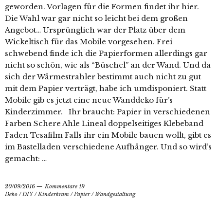
geworden. Vorlagen für die Formen findet ihr hier.
Die Wahl war gar nicht so leicht bei dem großen
Angebot… Ursprünglich war der Platz über dem
Wickeltisch für das Mobile vorgesehen. Frei
schwebend finde ich die Papierformen allerdings gar
nicht so schön, wie als “Büschel” an der Wand. Und da
sich der Wärmestrahler bestimmt auch nicht zu gut
mit dem Papier verträgt, habe ich umdisponiert. Statt
Mobile gib es jetzt eine neue Wanddeko für’s
Kinderzimmer. Ihr braucht: Papier in verschiedenen
Farben Schere Ahle Lineal doppelseitiges Klebeband
Faden Tesafilm Falls ihr ein Mobile bauen wollt, gibt es
im Bastelladen verschiedene Aufhänger. Und so wird’s
gemacht: …
20/09/2016
Kommentare 19
Deko
/
DIY
/
Kinderkram
/
Papier
/
Wandgestaltung