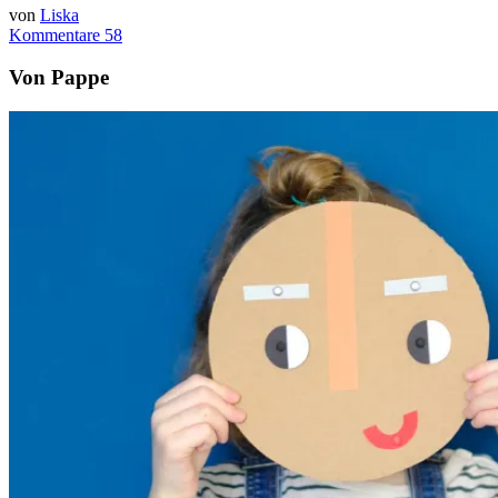
von
Liska
Kommentare 58
Von Pappe