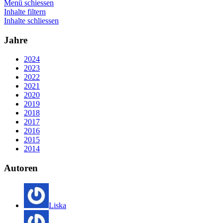
Menü schiessen
Inhalte filtern
Inhalte schliessen
Jahre
2024
2023
2022
2021
2020
2019
2018
2017
2016
2015
2014
Autoren
Liska