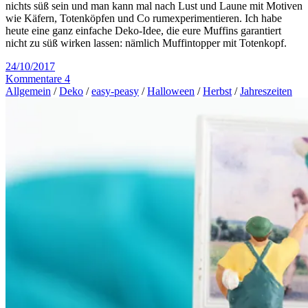
nichts süß sein und man kann mal nach Lust und Laune mit Motiven
wie Käfern, Totenköpfen und Co rumexperimentieren. Ich habe
heute eine ganz einfache Deko-Idee, die eure Muffins garantiert
nicht zu süß wirken lassen: nämlich Muffintopper mit Totenkopf.
24/10/2017
Kommentare 4
Allgemein
/
Deko
/
easy-peasy
/
Halloween
/
Herbst
/
Jahreszeiten