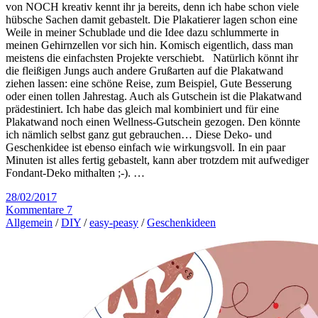
von NOCH kreativ kennt ihr ja bereits, denn ich habe schon viele
hübsche Sachen damit gebastelt. Die Plakatierer lagen schon eine
Weile in meiner Schublade und die Idee dazu schlummerte in
meinen Gehirnzellen vor sich hin. Komisch eigentlich, dass man
meistens die einfachsten Projekte verschiebt. Natürlich könnt ihr
die fleißigen Jungs auch andere Grußarten auf die Plakatwand
ziehen lassen: eine schöne Reise, zum Beispiel, Gute Besserung
oder einen tollen Jahrestag. Auch als Gutschein ist die Plakatwand
prädestiniert. Ich habe das gleich mal kombiniert und für eine
Plakatwand noch einen Wellness-Gutschein gezogen. Den könnte
ich nämlich selbst ganz gut gebrauchen… Diese Deko- und
Geschenkidee ist ebenso einfach wie wirkungsvoll. In ein paar
Minuten ist alles fertig gebastelt, kann aber trotzdem mit aufwediger
Fondant-Deko mithalten ;-). …
28/02/2017
Kommentare 7
Allgemein
/
DIY
/
easy-peasy
/
Geschenkideen