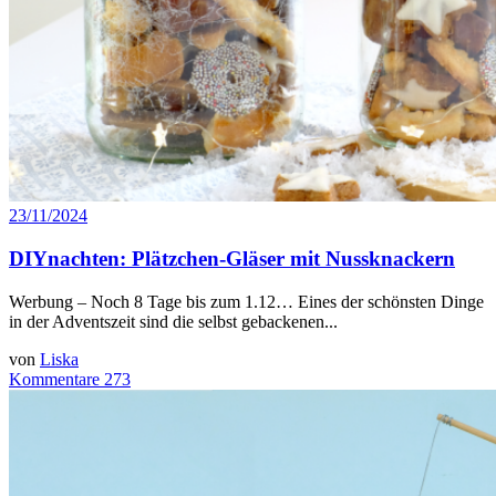
23/11/2024
DIYnachten: Plätzchen-Gläser mit Nussknackern
Werbung – Noch 8 Tage bis zum 1.12… Eines der schönsten Dinge
in der Adventszeit sind die selbst gebackenen...
von
Liska
Kommentare 273