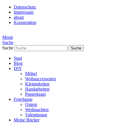
Datenschutz
Impressum
about
Kooperation
Menü
Suche
Suche
Start
Blog
DIY
Möbel
Wohnaccessoires
Kleinigkeiten
Handarbeiten
Papierkram
Feierlaune
Ostern
Weihnachten
Valentinstag
Meine Bücher