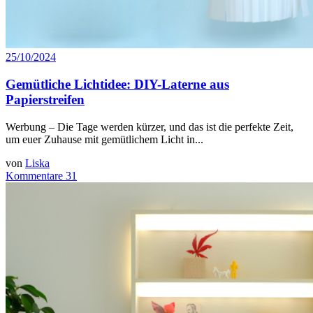
25/10/2024
Gemütliche Lichtidee: DIY-Laterne aus
Papierstreifen
Werbung – Die Tage werden kürzer, und das ist die perfekte Zeit,
um euer Zuhause mit gemütlichem Licht in...
von
Liska
Kommentare 31