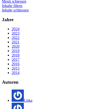
Menü schiessen
Inhalte filtern
Inhalte schliessen
Jahre
2024
2023
2022
2021
2020
2019
2018
2017
2016
2015
2014
Autoren
Liska