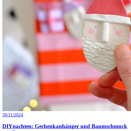
30/11/2024
DIYnachten: Gechenkanhänger und Baumschmuck