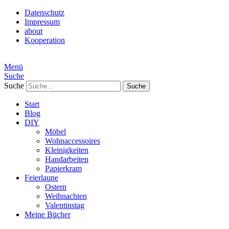
Datenschutz
Impressum
about
Kooperation
Menü
Suche
Suche
Start
Blog
DIY
Möbel
Wohnaccessoires
Kleinigkeiten
Handarbeiten
Papierkram
Feierlaune
Ostern
Weihnachten
Valentinstag
Meine Bücher