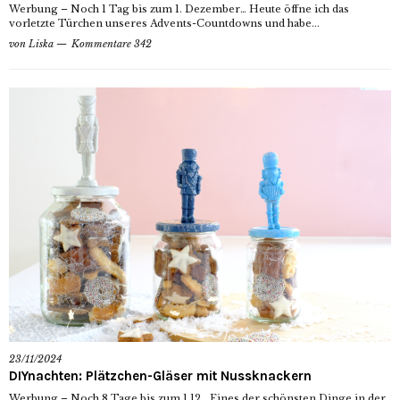
Werbung – Noch 1 Tag bis zum 1. Dezember… Heute öffne ich das
vorletzte Türchen unseres Advents-Countdowns und habe...
von
Liska
Kommentare 342
23/11/2024
DIYnachten: Plätzchen-Gläser mit Nussknackern
Werbung – Noch 8 Tage bis zum 1.12… Eines der schönsten Dinge in der