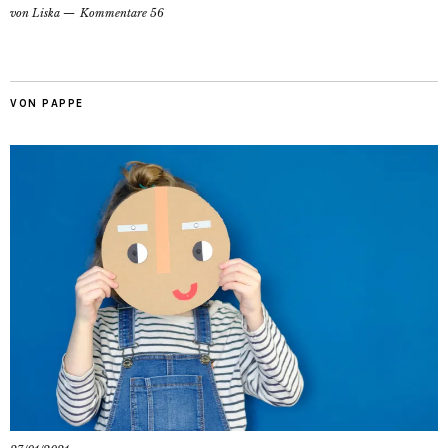
von
Liska
Kommentare 56
VON PAPPE