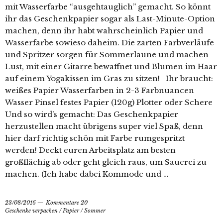
mit Wasserfarbe “ausgehtauglich” gemacht. So könnt
ihr das Geschenkpapier sogar als Last-Minute-Option
machen, denn ihr habt wahrscheinlich Papier und
Wasserfarbe sowieso daheim. Die zarten Farbverläufe
und Spritzer sorgen für Sommerlaune und machen
Lust, mit einer Gitarre bewaffnet und Blumen im Haar
auf einem Yogakissen im Gras zu sitzen! Ihr braucht:
weißes Papier Wasserfarben in 2-3 Farbnuancen
Wasser Pinsel festes Papier (120g) Plotter oder Schere
Und so wird’s gemacht: Das Geschenkpapier
herzustellen macht übrigens super viel Spaß, denn
hier darf richtig schön mit Farbe rumgespritzt
werden! Deckt euren Arbeitsplatz am besten
großflächig ab oder geht gleich raus, um Sauerei zu
machen. (Ich habe dabei Kommode und …
23/08/2016
Kommentare 20
Geschenke verpacken
/
Papier
/
Sommer