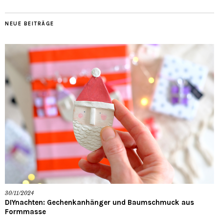
NEUE BEITRÄGE
30/11/2024
DIYnachten: Gechenkanhänger und Baumschmuck aus
Formmasse